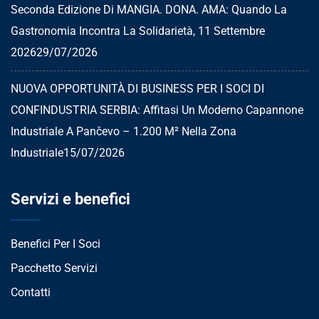
Seconda Edizione Di MANGIA. DONA. AMA: Quando La
Gastronomia Incontra La Solidarietà, 11 Settembre
2026
29/07/2026
NUOVA OPPORTUNITÀ DI BUSINESS PER I SOCI DI
CONFINDUSTRIA SERBIA: Affitasi Un Moderno Capannone
Industriale A Pančevo – 1.200 M² Nella Zona
Industriale
15/07/2026
Servizi e benefici
Benefici Per I Soci
Pacchetto Servizi
Contatti