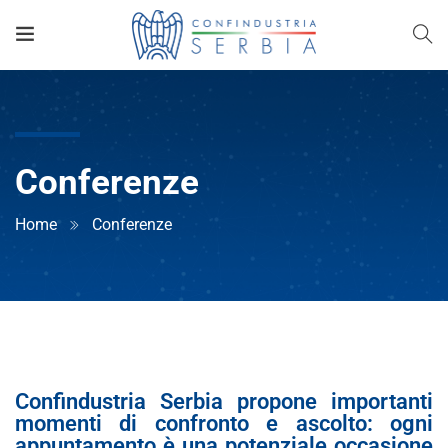
Conferenze
Home
Conferenze
Confindustria Serbia propone importanti
momenti di confronto e ascolto: ogni
appuntamento è una potenziale occasione