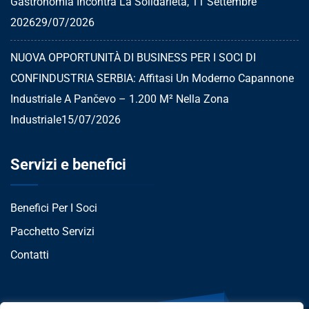
Gastronomia Incontra La Solidarietà, 11 Settembre
2026
29/07/2026
NUOVA OPPORTUNITÀ DI BUSINESS PER I SOCI DI
CONFINDUSTRIA SERBIA: Affitasi Un Moderno Capannone
Industriale A Pančevo – 1.200 M² Nella Zona
Industriale
15/07/2026
Servizi e benefici
Benefici Per I Soci
Pacchetto Servizi
Contatti