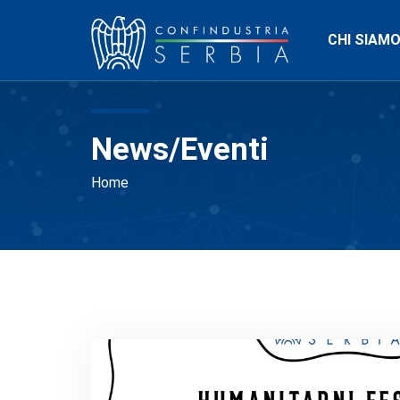
CHI SIAM
News/Eventi
Home