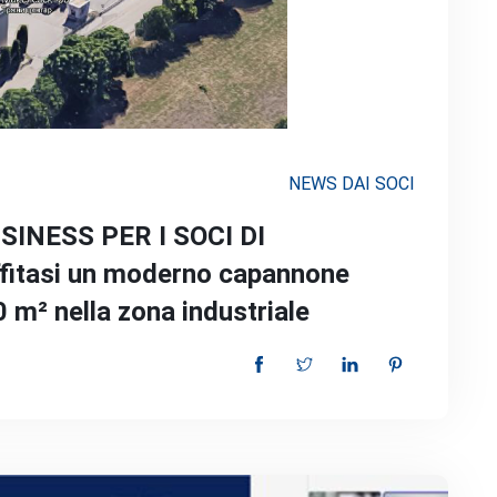
NEWS DAI SOCI
INESS PER I SOCI DI
itasi un moderno capannone
 m² nella zona industriale