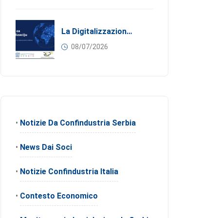
La Digitalizzazione Come Motore Dell’internazionalizzazione
08/07/2026
•
Notizie Da Confindustria Serbia
•
News Dai Soci
•
Notizie Confindustria Italia
•
Contesto Economico