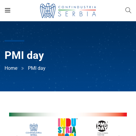
PMI day
Home
PMI day