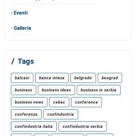
•
Eventi
•
Galleria
Tags
balcani
banca intesa
belgrado
beograd
business
business ideas
business in serbia
business news
cebac
conference
conferenza
confindustria
confindustria italia
confindustria serbia