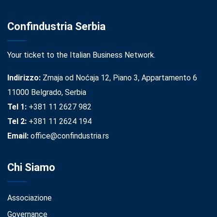
Confindustria Serbia
Your ticket to the Italian Business Network.
Indirizzo:
Zmaja od Noćaja 12, Piano 3, Appartamento 6
11000 Belgrado, Serbia
Tel 1:
+381 11 2627 982
Tel 2:
+381 11 2624 194
Email:
office@confindustria.rs
Chi Siamo
Associazione
Governance