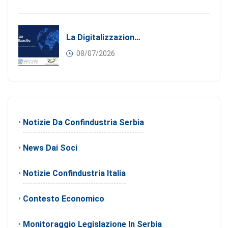
La Digitalizzazione Come Motore Dell’internazionalizzazione
08/07/2026
•
Notizie Da Confindustria Serbia
•
News Dai Soci
•
Notizie Confindustria Italia
•
Contesto Economico
•
Monitoraggio Legislazione In Serbia