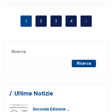
1
2
3
4
Ricerca
Ricerca
Ultime Notizie
Seconda Edizione Di MANGIA. DONA. AMA: Quando La Gastronomia Incontra La Solidarietà, 11 Settembre 2026