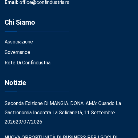
Email:
office@confindustria.rs
Chi Siamo
Associazione
Governance
Rete Di Confindustria
Notizie
Seconda Edizione Di MANGIA. DONA. AMA: Quando La
Gastronomia Incontra La Solidarietà, 11 Settembre
2026
29/07/2026
NUOVA OPPORTUNITÀ DI BUSINESS PER I SOCI DI