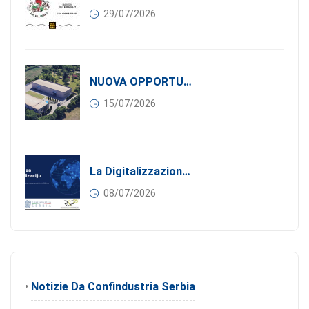
29/07/2026
NUOVA OPPORTUNITÀ DI BUSINESS PER I SOCI DI CONFINDUSTRIA SERBIA: Affitasi Un Moderno Capannone Industriale A Pančevo – 1.200 M² Nella Zona Industriale
15/07/2026
La Digitalizzazione Come Motore Dell’internazionalizzazione
08/07/2026
•
Notizie Da Confindustria Serbia