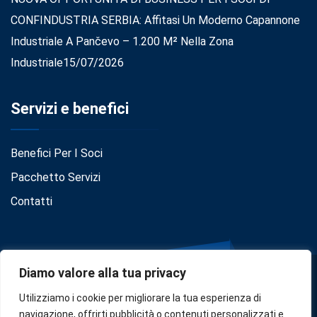
CONFINDUSTRIA SERBIA: Affitasi Un Moderno Capannone
Industriale A Pančevo – 1.200 M² Nella Zona
Industriale
15/07/2026
Servizi e benefici
Benefici Per I Soci
Pacchetto Servizi
Contatti
Diamo valore alla tua privacy
Utilizziamo i cookie per migliorare la tua esperienza di
navigazione, offrirti pubblicità o contenuti personalizzati e