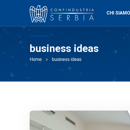
CHI SIAM
business ideas
Home
business ideas