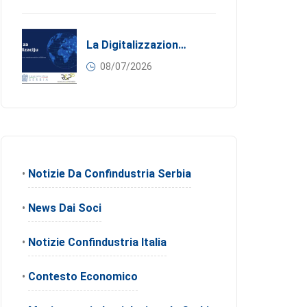
La Digitalizzazione Come Motore Dell’internazionalizzazione
08/07/2026
•
Notizie Da Confindustria Serbia
•
News Dai Soci
•
Notizie Confindustria Italia
•
Contesto Economico