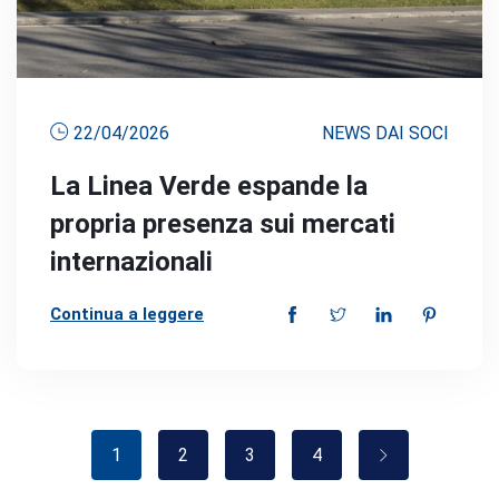
22/04/2026
NEWS DAI SOCI
La Linea Verde espande la
propria presenza sui mercati
internazionali
Continua a leggere
1
2
3
4