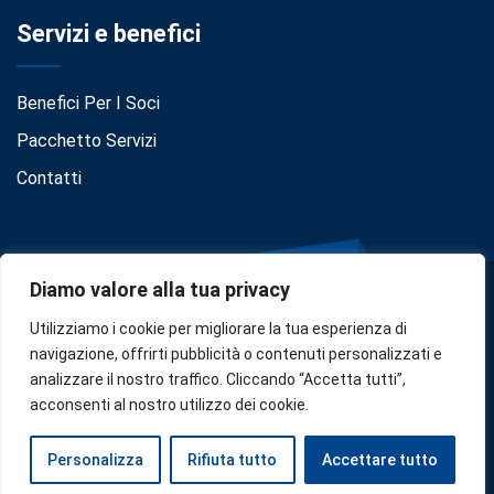
Servizi e benefici
Benefici Per I Soci
Pacchetto Servizi
Contatti
Diamo valore alla tua privacy
Utilizziamo i cookie per migliorare la tua esperienza di
navigazione, offrirti pubblicità o contenuti personalizzati e
analizzare il nostro traffico. Cliccando “Accetta tutti”,
Privacy
•
Cookie Policy
•
Disclaimer
acconsenti al nostro utilizzo dei cookie.
Copyright © 2024
Confindustria Serbia
. Designed by
Zoe
Personalizza
Rifiuta tutto
Accettare tutto
Milano