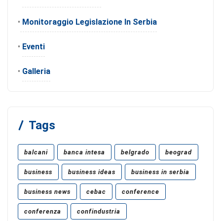
•
Monitoraggio Legislazione In Serbia
•
Eventi
•
Galleria
Tags
balcani
banca intesa
belgrado
beograd
business
business ideas
business in serbia
business news
cebac
conference
conferenza
confindustria