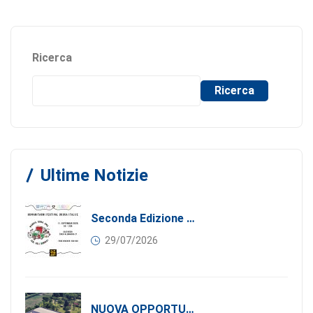
Ricerca
Ricerca
Ultime Notizie
Seconda Edizione Di MANGIA. DONA. AMA: Quando La Gastronomia Incontra La Solidarietà, 11 Settembre 2026
29/07/2026
NUOVA OPPORTUNITÀ DI BUSINESS PER I SOCI DI CONFINDUSTRIA SERBIA: Affitasi Un Moderno Capannone Industriale A Pančevo – 1.200 M² Nella Zona Industriale