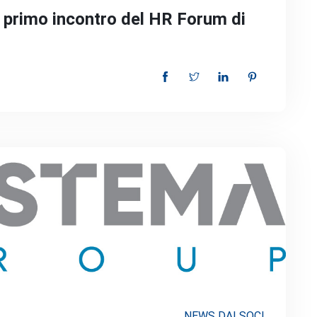
l primo incontro del HR Forum di
NEWS DAI SOCI