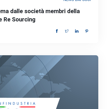
ma dalle società membri della
 e Re Sourcing