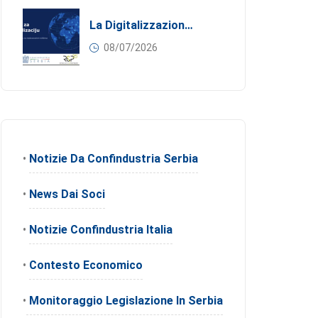
La Digitalizzazione Come Motore Dell’internazionalizzazione
08/07/2026
•
Notizie Da Confindustria Serbia
•
News Dai Soci
•
Notizie Confindustria Italia
•
Contesto Economico
•
Monitoraggio Legislazione In Serbia