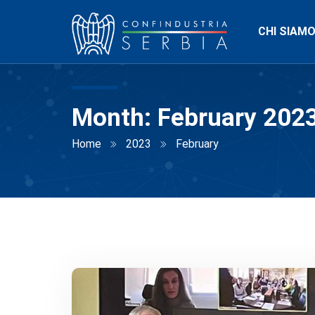
CHI SIAM
Month:
February 202
Home
2023
February