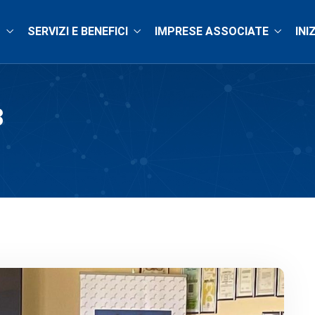
O
SERVIZI E BENEFICI
IMPRESE ASSOCIATE
INI
3