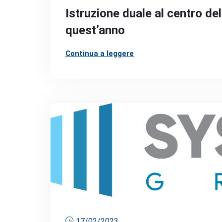
Istruzione duale al centro de
quest’anno
Continua a leggere
17/02/2023