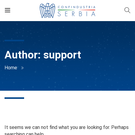
Author:
support
Home
Nothing Found
It seems we can not find what you are looking for. Perhaps
searching can help.