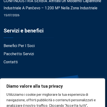
CONFINDUSTRIA SERBIA: Affitasi Un Moderno Capannone
Industriale A Pančevo – 1.200 M² Nella Zona Industriale
15/07/2026
Servizi e benefici
Benefici Per I Soci
Pacchetto Servizi
Contatti
Diamo valore alla tua privacy
Utilizziamo i cookie per migliorare la tua esperienza di
navigazione, offrirti pubblicità o contenuti personalizzati e
analizzare il nostro traffico. Cliccando “Accetta tutti”,