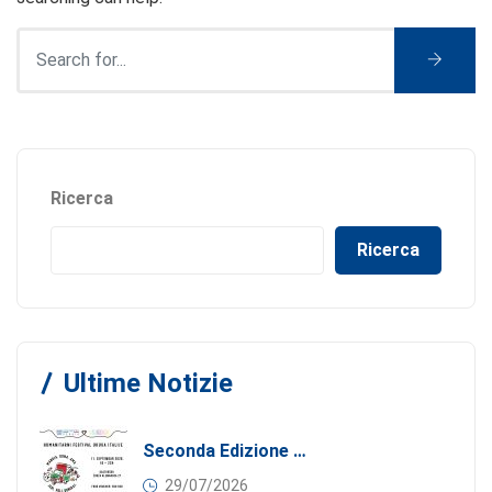
Ricerca
Ricerca
Ultime Notizie
Seconda Edizione Di MANGIA. DONA. AMA: Quando La Gastronomia Incontra La Solidarietà, 11 Settembre 2026
29/07/2026