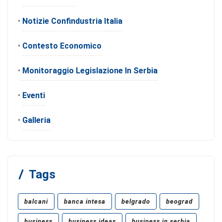
•
Notizie Confindustria Italia
•
Contesto Economico
•
Monitoraggio Legislazione In Serbia
•
Eventi
•
Galleria
Tags
balcani
banca intesa
belgrado
beograd
business
business ideas
business in serbia