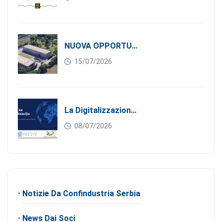
NUOVA OPPORTUNITÀ DI BUSINESS PER I SOCI DI CONFINDUSTRIA SERBIA: Affitasi Un Moderno Capannone Industriale A Pančevo – 1.200 M² Nella Zona Industriale
15/07/2026
La Digitalizzazione Come Motore Dell’internazionalizzazione
08/07/2026
•
Notizie Da Confindustria Serbia
•
News Dai Soci