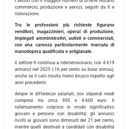
I settori con il maggior numero di offerte restano
commercio, produzione e servizi, seguiti da It e
ristorazione.
Tra le professioni più richieste figurano
venditori, magazzinieri, operai di produzione,
impiegati amministrativi, autisti e commerciali,
con una carenza particolarmente marcata di
manodopera qualificata e artigianale.
Il settore It continua a ridimensionarsi, con 4.619
annunci nel 2025 (-16 per cento su base annua),
anche se il calo risulta meno brusco rispetto agli
anni precedenti.
Ampie le differenze salariali, con stipendi medi
compresi tra circa 950 e 4.600 euro. Il
rallentamento colpisce in modo significativo
giovani e persone con disabilità: gli annunci
rivolti ai giovani sono diminuiti del 21 per cento,
mentre quelli destinati a candidati con disabilità