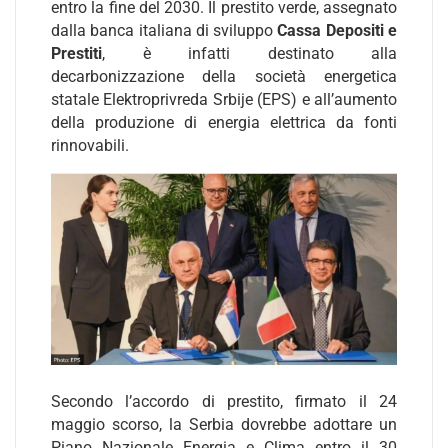
entro la fine del 2030. Il prestito verde, assegnato
dalla banca italiana di sviluppo
Cassa Depositi e
Prestiti
, è infatti destinato alla
decarbonizzazione della società energetica
statale Elektroprivreda Srbije (EPS) e all’aumento
della produzione di energia elettrica da fonti
rinnovabili.
Secondo l’accordo di prestito, firmato il 24
maggio scorso, la Serbia dovrebbe adottare un
Piano Nazionale Energia e Clima entro il 30