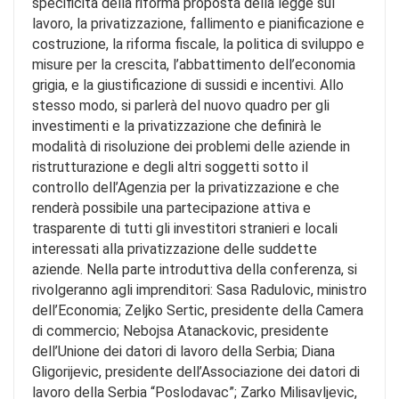
specificità della riforma proposta della legge sul
lavoro, la privatizzazione, fallimento e pianificazione e
costruzione, la riforma fiscale, la politica di sviluppo e
misure per la crescita, l’abbattimento dell’economia
grigia, e la giustificazione di sussidi e incentivi. Allo
stesso modo, si parlerà del nuovo quadro per gli
investimenti e la privatizzazione che definirà le
modalità di risoluzione dei problemi delle aziende in
ristrutturazione e degli altri soggetti sotto il
controllo dell’Agenzia per la privatizzazione e che
renderà possibile una partecipazione attiva e
trasparente di tutti gli investitori stranieri e locali
interessati alla privatizzazione delle suddette
aziende. Nella parte introduttiva della conferenza, si
rivolgeranno agli imprenditori: Sasa Radulovic, ministro
dell’Economia; Zeljko Sertic, presidente della Camera
di commercio; Nebojsa Atanackovic, presidente
dell’Unione dei datori di lavoro della Serbia; Diana
Gligorijevic, presidente dell’Associazione dei datori di
lavoro della Serbia “Poslodavac”; Zarko Milisavljevic,