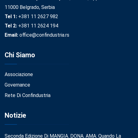
11000 Belgrado, Serbia
Tel 1:
+381 11 2627 982
Tel 2:
+381 11 2624 194
Email:
office@confindustria.rs
Chi Siamo
Associazione
Governance
Rete Di Confindustria
Notizie
Seconda Edizione Di MANGIA. DONA. AMA: Quando La