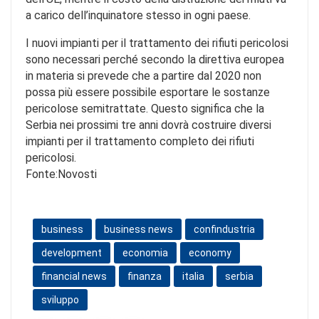
a carico dell’inquinatore stesso in ogni paese.
I nuovi impianti per il trattamento dei rifiuti pericolosi
sono necessari perché secondo la direttiva europea
in materia si prevede che a partire dal 2020 non
possa più essere possibile esportare le sostanze
pericolose semitrattate. Questo significa che la
Serbia nei prossimi tre anni dovrà costruire diversi
impianti per il trattamento completo dei rifiuti
pericolosi.
Fonte:Novosti
business
business news
confindustria
development
economia
economy
financial news
finanza
italia
serbia
sviluppo