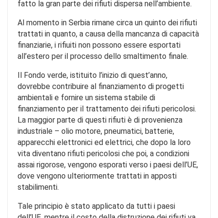
fatto la gran parte dei rifiuti dispersa nell’ambiente.
Al momento in Serbia rimane circa un quinto dei rifiuti
trattati in quanto, a causa della mancanza di capacità
finanziarie, i rifiuiti non possono essere esportati
all’estero per il processo dello smaltimento finale.
Il Fondo verde, istituito l’inizio di quest’anno,
dovrebbe contribuire al finanziamento di progetti
ambientali e fornire un sistema stabile di
finanziamento per il trattamento dei rifiuti pericolosi.
La maggior parte di questi rifiuti è di provenienza
industriale – olio motore, pneumatici, batterie,
apparecchi elettronici ed elettrici, che dopo la loro
vita diventano rifiuti pericolosi che poi, a condizioni
assai rigorose, vengono esporati verso i paesi dell’UE,
dove vengono ulteriormente trattati in apposti
stabilimenti.
Tale principio è stato applicato da tutti i paesi
dell’UE, mentre il costo della distruzione dei rifiuti va