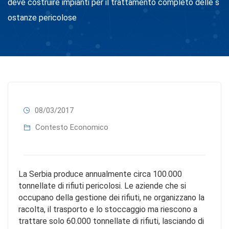
deve costruire impianti per il trattamento completo delle s
ostanze pericolose
08/03/2017
Contesto Economico
La Serbia produce annualmente circa 100.000
tonnellate di rifiuti pericolosi. Le aziende che si
occupano della gestione dei rifiuti, ne organizzano la
racolta, il trasporto e lo stoccaggio ma riescono a
trattare solo 60.000 tonnellate di rifiuti, lasciando di