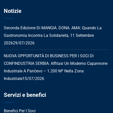
Notizie
Seconda Edizione Di MANGIA. DONA. AMA: Quando La
Gastronomia Incontra La Solidarietà, 11 Settembre
2026
29/07/2026
NUOVA OPPORTUNITÀ DI BUSINESS PER I SOCI DI
CONFINDUSTRIA SERBIA: Affitasi Un Moderno Capannone
Industriale A Pančevo – 1.200 M² Nella Zona
Industriale
15/07/2026
Servizi e benefici
Benefici Per I Soci