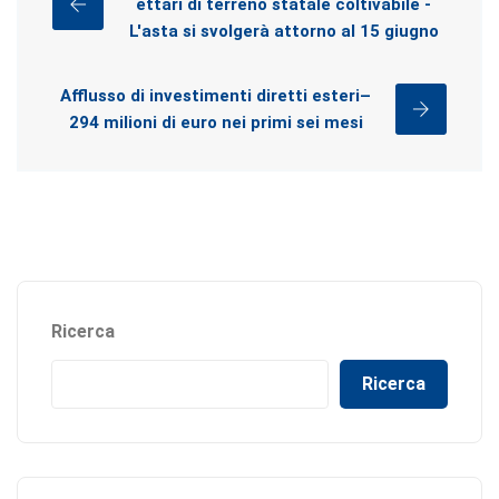
ettari di terreno statale coltivabile -
L'asta si svolgerà attorno al 15 giugno
Afflusso di investimenti diretti esteri–
294 milioni di euro nei primi sei mesi
Ricerca
Ricerca