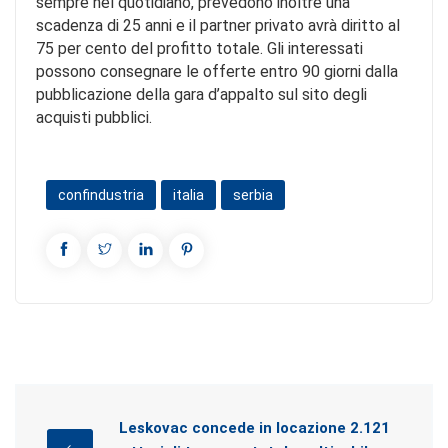
sempre nel quotidiano, prevedono inoltre una
scadenza di 25 anni e il partner privato avrà diritto al
75 per cento del profitto totale. Gli interessati
possono consegnare le offerte entro 90 giorni dalla
pubblicazione della gara d’appalto sul sito degli
acquisti pubblici.
confindustria
italia
serbia
Leskovac concede in locazione 2.121