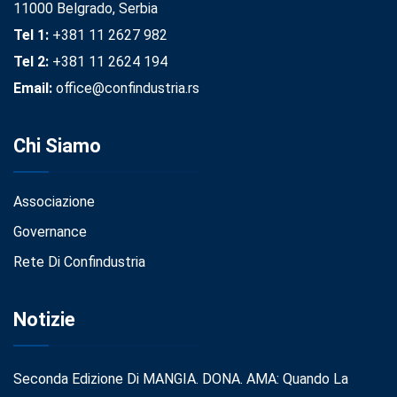
11000 Belgrado, Serbia
Tel 1:
+381 11 2627 982
Tel 2:
+381 11 2624 194
Email:
office@confindustria.rs
Chi Siamo
Associazione
Governance
Rete Di Confindustria
Notizie
Seconda Edizione Di MANGIA. DONA. AMA: Quando La