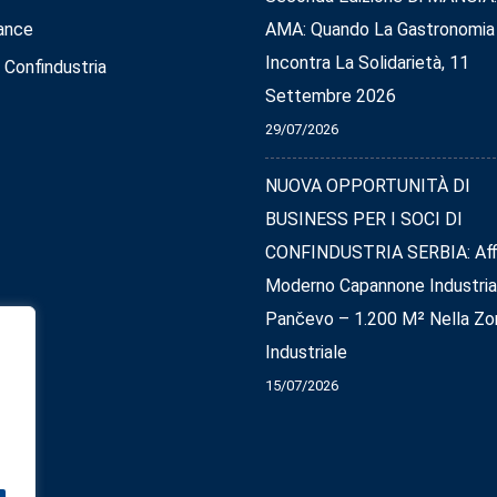
ance
AMA: Quando La Gastronomia
Incontra La Solidarietà, 11
 Confindustria
Settembre 2026
29/07/2026
NUOVA OPPORTUNITÀ DI
BUSINESS PER I SOCI DI
CONFINDUSTRIA SERBIA: Affi
Moderno Capannone Industria
Pančevo – 1.200 M² Nella Zo
Industriale
15/07/2026