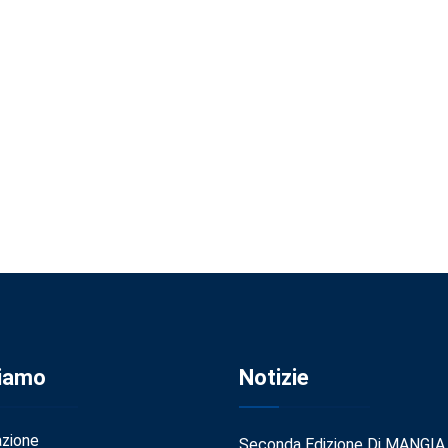
Siamo
Notizie
azione
Seconda Edizione Di MANGIA