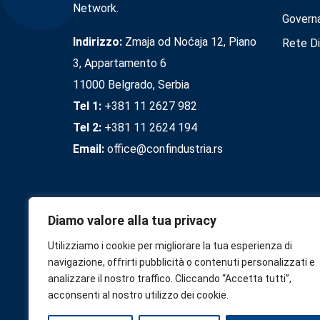
Network.
Govern
Indirizzo:
Zmaja od Noćaja 12, Piano
Rete Di
3, Appartamento 6
11000 Belgrado, Serbia
Tel 1:
+381 11 2627 982
Tel 2:
+381 11 2624 194
Email:
office@confindustria.rs
Diamo valore alla tua privacy
Utilizziamo i cookie per migliorare la tua esperienza di
navigazione, offrirti pubblicità o contenuti personalizzati e
analizzare il nostro traffico. Cliccando “Accetta tutti”,
acconsenti al nostro utilizzo dei cookie.