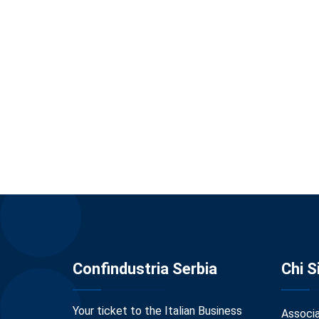
Confindustria Serbia
Chi 
Your ticket to the Italian Business
Associ