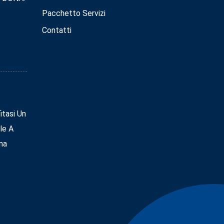
Pacchetto Servizi
Contatti
tasi Un
le A
na