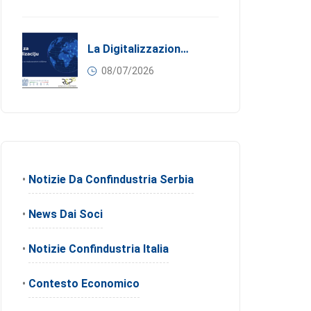
La Digitalizzazione Come Motore Dell’internazionalizzazione
08/07/2026
•
Notizie Da Confindustria Serbia
•
News Dai Soci
•
Notizie Confindustria Italia
•
Contesto Economico