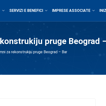
O
SERVIZI E BENEFICI
IMPRESE ASSOCIATE
INI
rekonstrukiju pruge Beograd 
remni za rekonstrukiju pruge Beograd – Bar