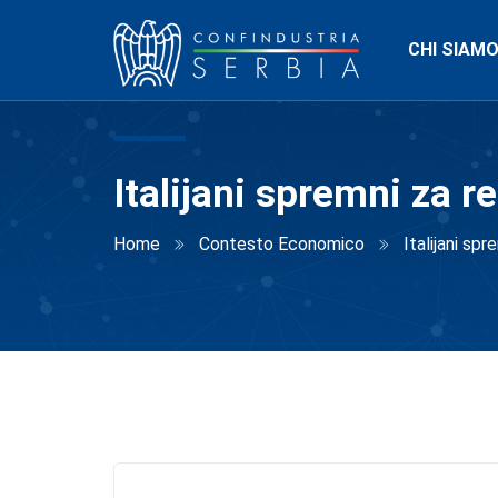
CHI SIAM
Italijani spremni za 
Home
Contesto Economico
Italijani sp