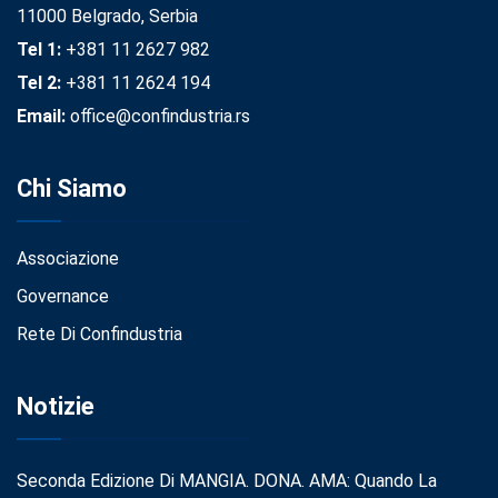
11000 Belgrado, Serbia
Tel 1:
+381 11 2627 982
Tel 2:
+381 11 2624 194
Email:
office@confindustria.rs
Chi Siamo
Associazione
Governance
Rete Di Confindustria
Notizie
Seconda Edizione Di MANGIA. DONA. AMA: Quando La