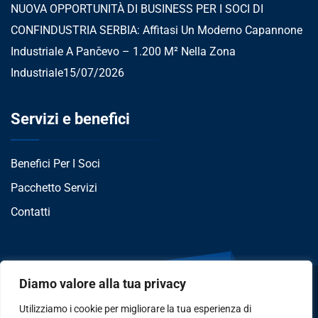
NUOVA OPPORTUNITÀ DI BUSINESS PER I SOCI DI
CONFINDUSTRIA SERBIA: Affitasi Un Moderno Capannone
Industriale A Pančevo – 1.200 M² Nella Zona
Industriale
15/07/2026
Servizi e benefici
Benefici Per I Soci
Pacchetto Servizi
Contatti
Diamo valore alla tua privacy
Utilizziamo i cookie per migliorare la tua esperienza di