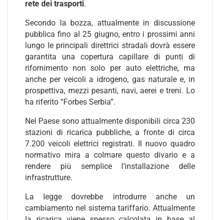
rete dei trasporti
.
Secondo la bozza, attualmente in discussione
pubblica fino al 25 giugno, entro i prossimi anni
lungo le principali direttrici stradali dovrà essere
garantita una copertura capillare di punti di
rifornimento non solo per auto elettriche, ma
anche per veicoli a idrogeno, gas naturale e, in
prospettiva, mezzi pesanti, navi, aerei e treni. Lo
ha riferito “Forbes Serbia”.
Nel Paese sono attualmente disponibili circa 230
stazioni di ricarica pubbliche, a fronte di circa
7.200 veicoli elettrici registrati. Il nuovo quadro
normativo mira a colmare questo divario e a
rendere più semplice l’installazione delle
infrastrutture.
La legge dovrebbe introdurre anche un
cambiamento nel sistema tariffario. Attualmente
la ricarica viene spesso calcolata in base al