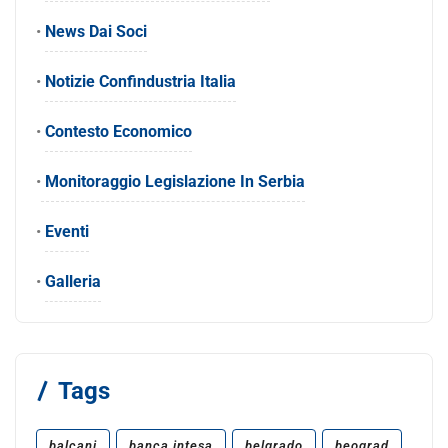
•
News Dai Soci
•
Notizie Confindustria Italia
•
Contesto Economico
•
Monitoraggio Legislazione In Serbia
•
Eventi
•
Galleria
Tags
balcani
banca intesa
belgrado
beograd