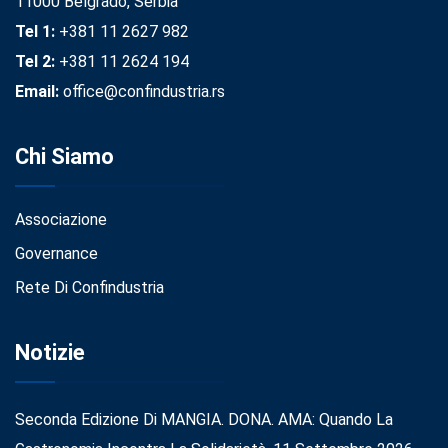
11000 Belgrado, Serbia
Tel 1:
+381 11 2627 982
Tel 2:
+381 11 2624 194
Email:
office@confindustria.rs
Chi Siamo
Associazione
Governance
Rete Di Confindustria
Notizie
Seconda Edizione Di MANGIA. DONA. AMA: Quando La