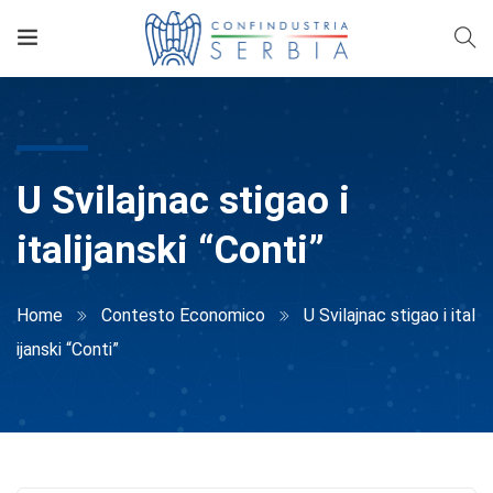
U Svilajnac stigao i
italijanski “Conti”
Home
Contesto Economico
U Svilajnac stigao i ital
ijanski “Conti”