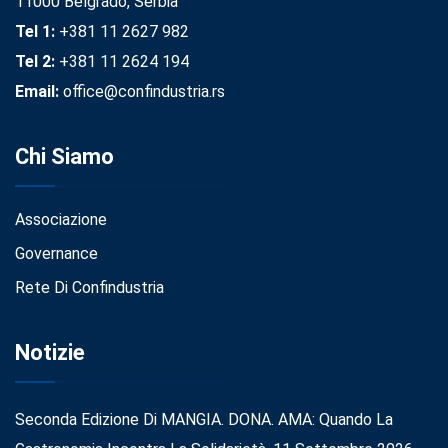
11000 Belgrado, Serbia
Tel 1:
+381 11 2627 982
Tel 2:
+381 11 2624 194
Email:
office@confindustria.rs
Chi Siamo
Associazione
Governance
Rete Di Confindustria
Notizie
Seconda Edizione Di MANGIA. DONA. AMA: Quando La