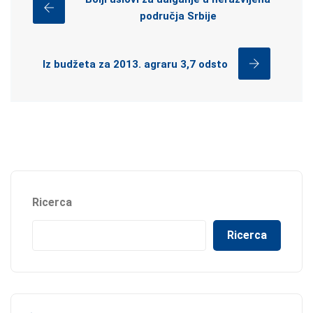
područja Srbije
Iz budžeta za 2013. agraru 3,7 odsto
Ricerca
Ricerca