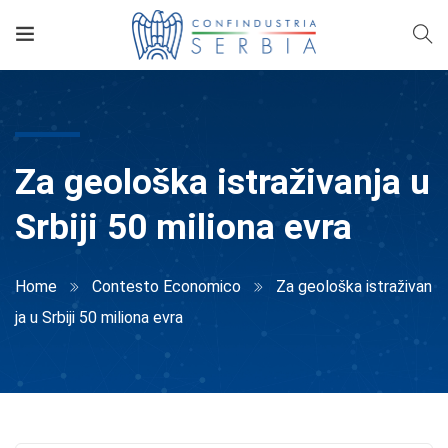
Za geološka istraživanja u
Srbiji 50 miliona evra
Home
Contesto Economico
Za geološka istraživan
ja u Srbiji 50 miliona evra