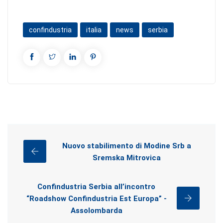
confindustria
italia
news
serbia
Nuovo stabilimento di Modine Srb a
Sremska Mitrovica
Confindustria Serbia all’incontro
“Roadshow Confindustria Est Europa” -
Assolombarda