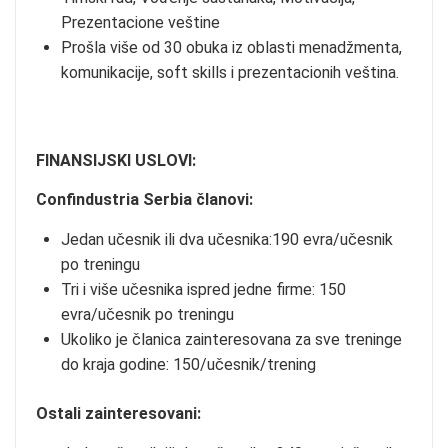
Prezentacione veštine
Prošla više od 30 obuka iz oblasti menadžmenta,
komunikacije, soft skills i prezentacionih veština.
FINANSIJSKI USLOVI:
Confindustria Serbia članovi:
Jedan učesnik ili dva učesnika:190 evra/učesnik
po treningu
Tri i više učesnika ispred jedne firme: 150
evra/učesnik po treningu
Ukoliko je članica zainteresovana za sve treninge
do kraja godine: 150/učesnik/trening
Ostali zainteresovani: