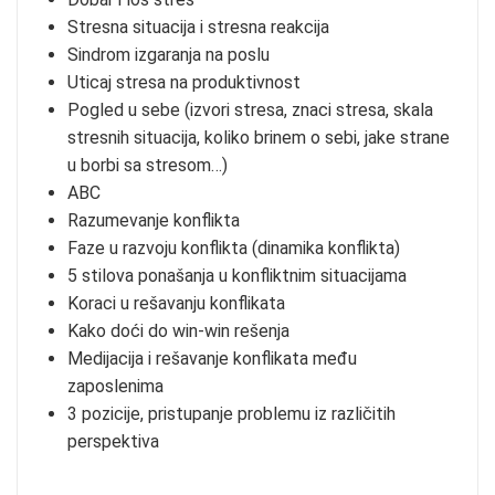
Stresna situacija i stresna reakcija
Sindrom izgaranja na poslu
Uticaj stresa na produktivnost
Pogled u sebe (izvori stresa, znaci stresa, skala
stresnih situacija, koliko brinem o sebi, jake strane
u borbi sa stresom…)
ABC
Razumevanje konflikta
Faze u razvoju konflikta (dinamika konflikta)
5 stilova ponašanja u konfliktnim situacijama
Koraci u rešavanju konflikata
Kako doći do win-win rešenja
Medijacija i rešavanje konflikata među
zaposlenima
3 pozicije, pristupanje problemu iz različitih
perspektiva