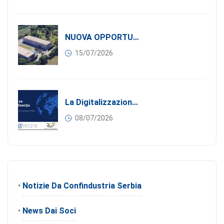
NUOVA OPPORTUNITÀ DI BUSINESS PER I SOCI DI CONFINDUSTRIA SERBIA: Affitasi Un Moderno Capannone Industriale A Pančevo – 1.200 M² Nella Zona Industriale
15/07/2026
La Digitalizzazione Come Motore Dell’internazionalizzazione
08/07/2026
•
Notizie Da Confindustria Serbia
•
News Dai Soci