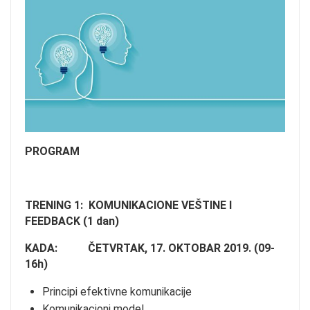
PROGRAM
TRENING 1: KOMUNIKACIONE VEŠTINE I
FEEDBACK (1 dan)
KADA: ČETVRTAK, 17. OKTOBAR 2019.
(09-
16h)
Principi efektivne komunikacije
Komunikacioni model