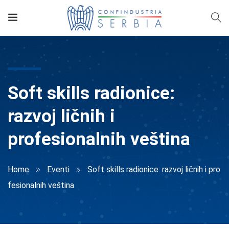
Soft skills radionice:
razvoj ličnih i
profesionalnih veština
Home
Eventi
Soft skills radionice: razvoj ličnih i pro
fesionalnih veština