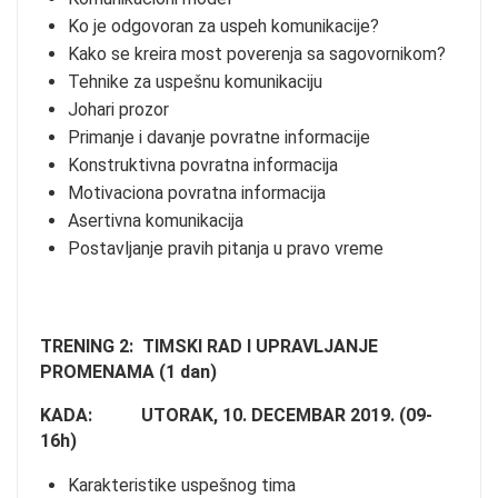
Ko je odgovoran za uspeh komunikacije?
Kako se kreira most poverenja sa sagovornikom?
Tehnike za uspešnu komunikaciju
Johari prozor
Primanje i davanje povratne informacije
Konstruktivna povratna informacija
Motivaciona povratna informacija
Asertivna komunikacija
Postavljanje pravih pitanja u pravo vreme
TRENING 2: TIMSKI RAD I UPRAVLJANJE
PROMENAMA (1 dan)
KADA: UTORAK, 10. DECEMBAR 2019. (09-
16h)
Karakteristike uspešnog tima