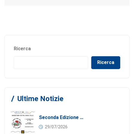
Ricerca
Ricerca
Ultime Notizie
Seconda Edizione Di MANGIA. DONA. AMA: Quando La Gastronomia Incontra La Solidarietà, 11 Settembre 2026
29/07/2026