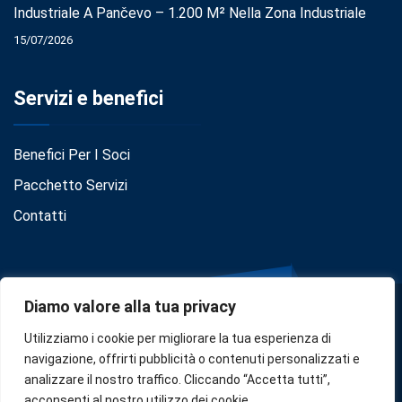
Industriale A Pančevo – 1.200 M² Nella Zona Industriale
15/07/2026
Servizi e benefici
Benefici Per I Soci
Pacchetto Servizi
Contatti
Diamo valore alla tua privacy
Utilizziamo i cookie per migliorare la tua esperienza di
navigazione, offrirti pubblicità o contenuti personalizzati e
analizzare il nostro traffico. Cliccando “Accetta tutti”,
Privacy
•
Cookie Policy
•
Disclaimer
acconsenti al nostro utilizzo dei cookie.