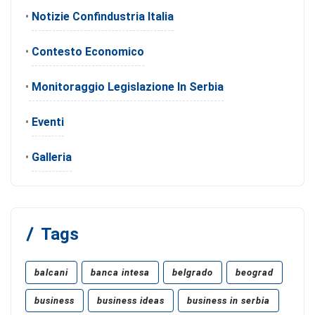
•
Notizie Confindustria Italia
•
Contesto Economico
•
Monitoraggio Legislazione In Serbia
•
Eventi
•
Galleria
Tags
balcani
banca intesa
belgrado
beograd
business
business ideas
business in serbia