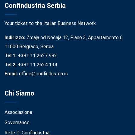
Confindustria Serbia
Your ticket to the Italian Business Network.
Indirizzo:
Zmaja od Noćaja 12, Piano 3, Appartamento 6
11000 Belgrado, Serbia
Tel 1:
+381 11 2627 982
Tel 2:
+381 11 2624 194
Email:
office@confindustria.rs
Chi Siamo
Associazione
Governance
Rete Di Confindustria