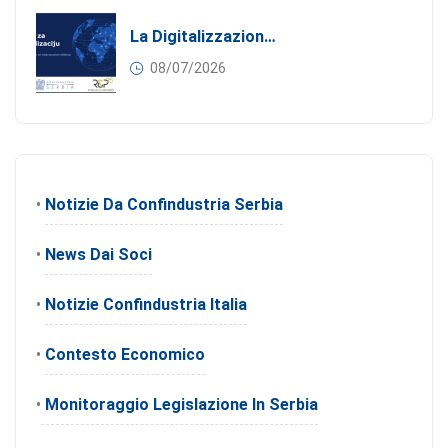
La Digitalizzazione Come Motore Dell’internazionalizzazione
08/07/2026
•
Notizie Da Confindustria Serbia
•
News Dai Soci
•
Notizie Confindustria Italia
•
Contesto Economico
•
Monitoraggio Legislazione In Serbia