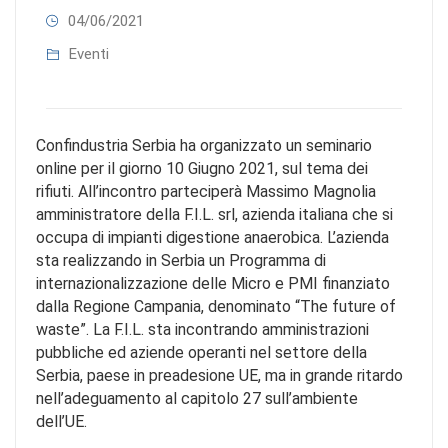
04/06/2021
Eventi
Confindustria Serbia ha organizzato un seminario
online per il giorno 10 Giugno 2021, sul tema dei
rifiuti. All’incontro parteciperà Massimo Magnolia
amministratore della F.I.L. srl, azienda italiana che si
occupa di impianti digestione anaerobica. L’azienda
sta realizzando in Serbia un Programma di
internazionalizzazione delle Micro e PMI finanziato
dalla Regione Campania, denominato “The future of
waste”. La F.I.L. sta incontrando amministrazioni
pubbliche ed aziende operanti nel settore della
Serbia, paese in preadesione UE, ma in grande ritardo
nell’adeguamento al capitolo 27 sull’ambiente
dell’UE.