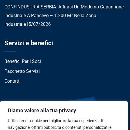
CONFINDUSTRIA SERBIA: Affitasi Un Moderno Capannone
Industriale A Pančevo – 1.200 M² Nella Zona
Industriale
15/07/2026
Servizi e benefici
Benefici Per I Soci
Pacchetto Servizi
Contatti
Diamo valore alla tua privacy
Utilizziamo i cookie per migliorare la tua esperienza di
navigazione, offrirti pubblicità o contenuti personalizzati e