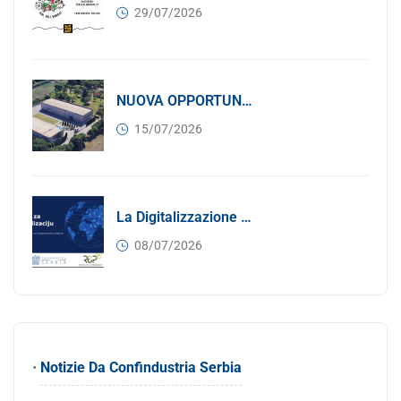
29/07/2026
NUOVA OPPORTUNITÀ DI BUSINESS PER I SOCI DI CONFINDUSTRIA SERBIA: Affitasi Un Moderno Capannone Industriale A Pančevo – 1.200 M² Nella Zona Industriale
15/07/2026
La Digitalizzazione Come Motore Dell’internazionalizzazione
08/07/2026
•
Notizie Da Confindustria Serbia