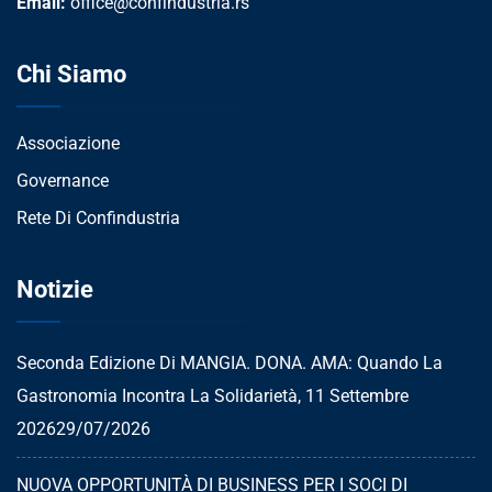
Email:
office@confindustria.rs
Chi Siamo
Associazione
Governance
Rete Di Confindustria
Notizie
Seconda Edizione Di MANGIA. DONA. AMA: Quando La
Gastronomia Incontra La Solidarietà, 11 Settembre
2026
29/07/2026
NUOVA OPPORTUNITÀ DI BUSINESS PER I SOCI DI