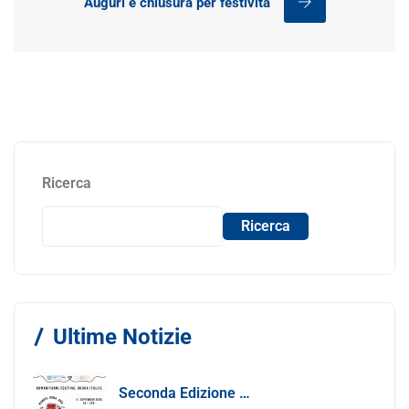
Auguri e chiusura per festività
Ricerca
Ricerca
Ultime Notizie
Seconda Edizione Di MANGIA. DONA. AMA: Quando La Gastronomia Incontra La Solidarietà, 11 Settembre 2026