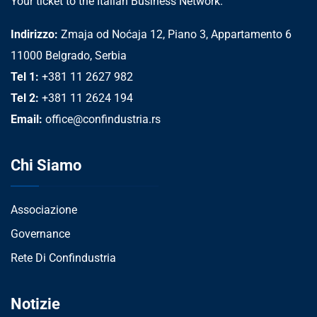
Your ticket to the Italian Business Network.
Indirizzo:
Zmaja od Noćaja 12, Piano 3, Appartamento 6
11000 Belgrado, Serbia
Tel 1:
+381 11 2627 982
Tel 2:
+381 11 2624 194
Email:
office@confindustria.rs
Chi Siamo
Associazione
Governance
Rete Di Confindustria
Notizie