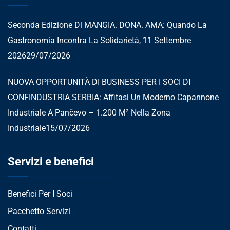
Seconda Edizione Di MANGIA. DONA. AMA: Quando La
Gastronomia Incontra La Solidarietà, 11 Settembre
2026
29/07/2026
NUOVA OPPORTUNITÀ DI BUSINESS PER I SOCI DI
CONFINDUSTRIA SERBIA: Affitasi Un Moderno Capannone
Industriale A Pančevo – 1.200 M² Nella Zona
Industriale
15/07/2026
Servizi e benefici
Benefici Per I Soci
Pacchetto Servizi
Contatti