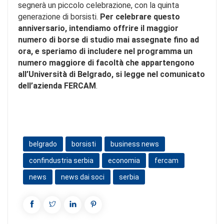
segnerà un piccolo celebrazione, con la quinta
generazione di borsisti.
Per celebrare questo
anniversario, intendiamo offrire il maggior
numero di borse di studio mai assegnate fino ad
ora, e speriamo di includere nel programma un
numero maggiore di facoltà che appartengono
all’Università di Belgrado, si legge nel comunicato
dell’azienda FERCAM
.
belgrado
borsisti
business news
confindustria serbia
economia
fercam
news
news dai soci
serbia