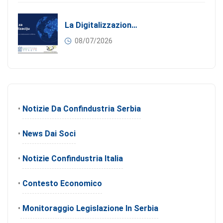
La Digitalizzazione Come Motore Dell’internazionalizzazione
08/07/2026
•
Notizie Da Confindustria Serbia
•
News Dai Soci
•
Notizie Confindustria Italia
•
Contesto Economico
•
Monitoraggio Legislazione In Serbia