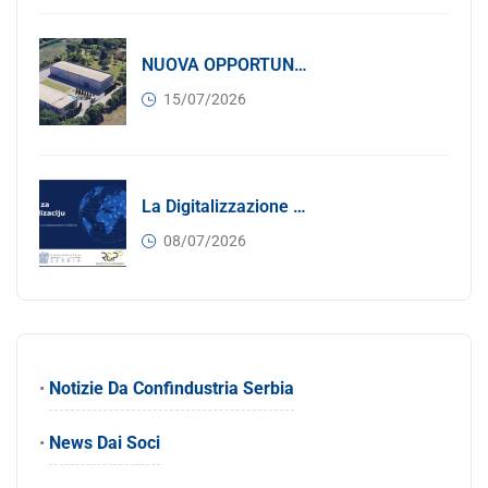
NUOVA OPPORTUNITÀ DI BUSINESS PER I SOCI DI CONFINDUSTRIA SERBIA: Affitasi Un Moderno Capannone Industriale A Pančevo – 1.200 M² Nella Zona Industriale
15/07/2026
La Digitalizzazione Come Motore Dell’internazionalizzazione
08/07/2026
•
Notizie Da Confindustria Serbia
•
News Dai Soci