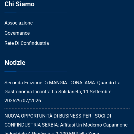
Chi Siamo
Associazione
Governance
Rete Di Confindustria
Notizie
Seconda Edizione Di MANGIA. DONA. AMA: Quando La
Gastronomia Incontra La Solidarietà, 11 Settembre
2026
29/07/2026
NUOVA OPPORTUNITÀ DI BUSINESS PER I SOCI DI
CONFINDUSTRIA SERBIA: Affitasi Un Moderno Capannone
Industriale A Pančevo – 1.200 M² Nella Zona