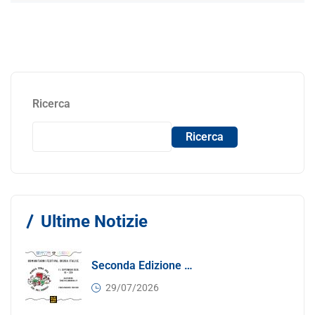
Ricerca
Ricerca
Ultime Notizie
Seconda Edizione Di MANGIA. DONA. AMA: Quando La Gastronomia Incontra La Solidarietà, 11 Settembre 2026
29/07/2026