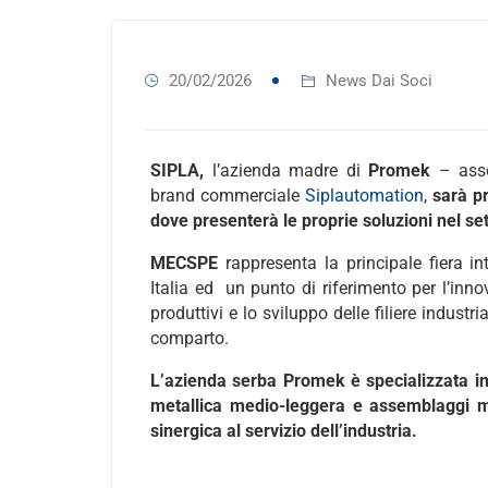
20/02/2026
News Dai Soci
SIPLA,
l’azienda madre di
Promek
– assoc
brand commerciale
Siplautomation
,
sarà p
dove presenterà le proprie soluzioni nel se
MECSPE
rappresenta la principale fiera int
Italia ed un punto di riferimento per l’inno
produttivi e lo sviluppo delle filiere industr
comparto.
L’azienda serba Promek è specializzata in
metallica medio-leggera e assemblaggi me
sinergica al servizio dell’industria.