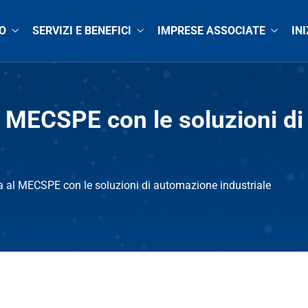
O
SERVIZI E BENEFICI
IMPRESE ASSOCIATE
INI
l MECSPE con le soluzioni d
 al MECSPE con le soluzioni di automazione industriale