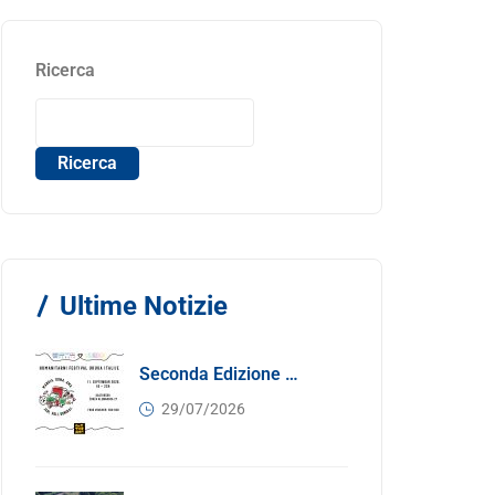
Ricerca
Ricerca
Ultime Notizie
Seconda Edizione Di MANGIA. DONA. AMA: Quando La Gastronomia Incontra La Solidarietà, 11 Settembre 2026
29/07/2026