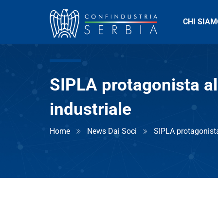
CHI SIAM
SIPLA protagonista a
industriale
Home
News Dai Soci
SIPLA protagonista