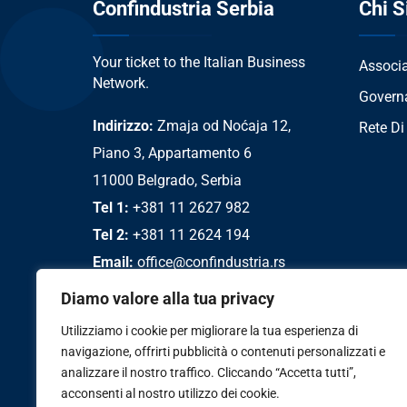
Confindustria Serbia
Chi 
Your ticket to the Italian Business
Associ
Network.
Govern
Indirizzo:
Zmaja od Noćaja 12,
Rete Di
Piano 3, Appartamento 6
11000 Belgrado, Serbia
Tel 1:
+381 11 2627 982
Tel 2:
+381 11 2624 194
Email:
office@confindustria.rs
Diamo valore alla tua privacy
Utilizziamo i cookie per migliorare la tua esperienza di
navigazione, offrirti pubblicità o contenuti personalizzati e
analizzare il nostro traffico. Cliccando “Accetta tutti”,
acconsenti al nostro utilizzo dei cookie.