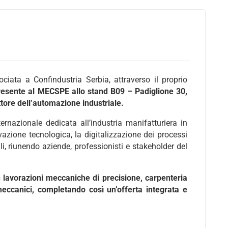
iata a Confindustria Serbia, attraverso il proprio
resente al MECSPE allo stand B09 – Padiglione 30,
ttore dell’automazione industriale.
ernazionale dedicata all’industria manifatturiera in
vazione tecnologica, la digitalizzazione dei processi
iali, riunendo aziende, professionisti e stakeholder del
 lavorazioni meccaniche di precisione, carpenteria
ccanici, completando così un’offerta integrata e