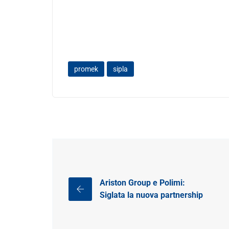
promek
sipla
Ariston Group e Polimi:
Siglata la nuova partnership