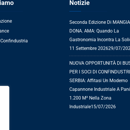
Siamo
Notizie
azione
Seconda Edizione Di MANGIA
ance
DONA. AMA: Quando La
Gastronomia Incontra La Solid
 Confindustria
11 Settembre 2026
29/07/20
NUOVA OPPORTUNITÀ DI BU
PER I SOCI DI CONFINDUSTR
SERBIA: Affitasi Un Moderno
Capannone Industriale A Pan
1.200 M² Nella Zona
Industriale
15/07/2026