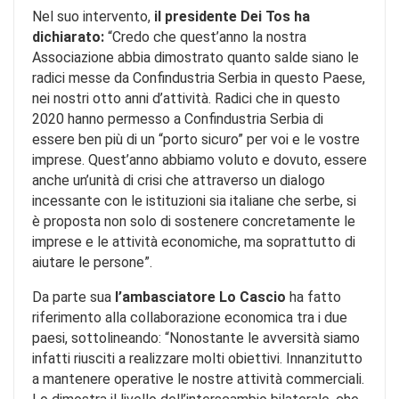
Nel suo intervento,
il presidente Dei Tos ha
dichiarato:
“Credo che quest’anno la nostra
Associazione abbia dimostrato quanto salde siano le
radici messe da Confindustria Serbia in questo Paese,
nei nostri otto anni d’attività. Radici che in questo
2020 hanno permesso a Confindustria Serbia di
essere ben più di un “porto sicuro” per voi e le vostre
imprese. Quest’anno abbiamo voluto e dovuto, essere
anche un’unità di crisi che attraverso un dialogo
incessante con le istituzioni sia italiane che serbe, si
è proposta non solo di sostenere concretamente le
imprese e le attività economiche, ma soprattutto di
aiutare le persone”.
Da parte sua
l’ambasciatore Lo Cascio
ha fatto
riferimento alla collaborazione economica tra i due
paesi, sottolineando: “Nonostante le avversità siamo
infatti riusciti a realizzare molti obiettivi. Innanzitutto
a mantenere operative le nostre attività commerciali.