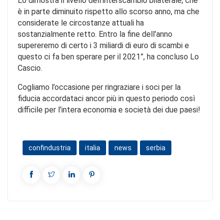
Lo dimostra il livello dell’interscambio bilaterale, che
è in parte diminuito rispetto allo scorso anno, ma che
considerate le circostanze attuali ha
sostanzialmente retto. Entro la fine dell’anno
supereremo di certo i 3 miliardi di euro di scambi e
questo ci fa ben sperare per il 2021”, ha concluso Lo
Cascio.
Cogliamo l’occasione per ringraziare i soci per la
fiducia accordataci ancor più in questo periodo così
difficile per l’intera economia e società dei due paesi!
confindustria
italia
news
serbia