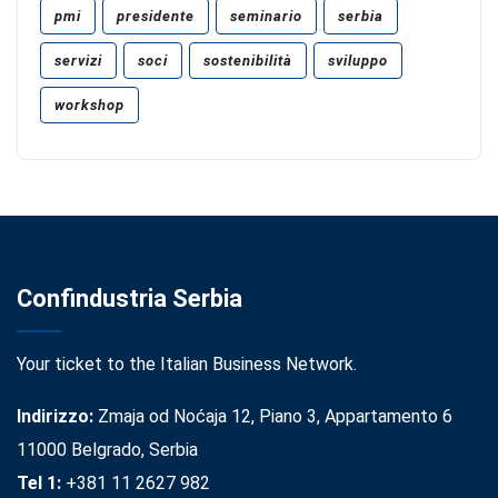
pmi
presidente
seminario
serbia
servizi
soci
sostenibilità
sviluppo
workshop
Confindustria Serbia
Your ticket to the Italian Business Network.
Indirizzo:
Zmaja od Noćaja 12, Piano 3, Appartamento 6
11000 Belgrado, Serbia
Tel 1:
+381 11 2627 982