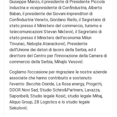
Giuseppe Manzo, il presidente di Presidente Piccola
Industria e vicepresidente di Confindustria, Alberto
Baban, il presidente dei Giovani imprenditori di
Confindustria Veneto, Giordano Riello, il Segretario di
stato presso il Ministero del commercio, turismo e
telecomunicazioni Stevan Nikčević, il Segretario di
stato presso il Ministero dell’economia Milun
Trivunac, Nebojša Atanacković, Presidente
dell’Unione dei datori di lavoro della Serbia, ed il
direttore del Centro per l’Innovazione della Camera di
commercio della Serbia, Mihajlo Vesović.
Cogliamo l’occasione per ringraziare le nostre aziende
associate che hanno contribuito e sostenuto
l’evento: Becchis Osiride, La Rosa energy, Progetti,
DDOR Novi Sad, Studio Schiro&Partners, Lavazza,
Saporibelli, Studio legale Kosić, studio legale Mihaj,
Aliquo Group, 2B Logistics e lo studio legale
Sekulović.