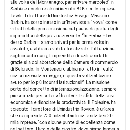
alla volta del Montenegro, per arrivare mercoledì in
Serbia e condurre alcuni incontri B2B con le imprese
locali. Il direttore di Unindustria Rovigo, Massimo
Barbin, ha sottolineato in un’intervista a “Nova” come
si tratti della prima missione nel paese da parte degli
imprenditori della provincia veneta. “In Serbia – ha
detto Barbin – siamo arrivati per la prima volta in
assoluto, e abbiamo subito focalizzato l’attenzione
sugli incontri con gli imprenditori locali, condotti
grazie alla collaborazione della Camera di commercio
di Belgrado. In Montenegro abbiamo fatto in realtà
una prima visita a maggio, e questa volta abbiamo
avuto per lo più incontri istituzionali”. La missione
parte dal concetto di internazionalizzazione, sempre
più centrale per poter affrontare le sfide della crisi
economica e rilanciare la produttività. Il Polesine, ha
spiegato il direttore di Unindustria Rovigo, è un’area
che comprende 250 mila abitanti ma conta ben 30
mila imprese, “con alcune punte di eccellenza come
nel settore ittico o delle giostre, dove siamo leader a