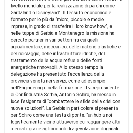
livello mondiale per la realizzazione di parchi come
Gardaland o Disneyland”. Il tessuto economico è
formato per lo più da “micro, piccole e medie
imprese, in grado di trasferire il loro know how”, e
nelle tappe di Serbia e Montenegro la missione ha
cercato partner in vari settori fra cui quelli
agroalimentare, meccanico, delle materie plastiche e
del riciclaggio, delle infrastrutture idriche, del
trattamento delle acque reflue e delle fonti
energetiche rinnovabili. Allo stesso tempo la
delegazione ha presentato l’eccellenza della
provincia veneta nei servizi, come ad esempio
nell’Engineering e nella formazione. Il vicepresidente
di Confindustria Serbia, Antonio Schiro, ha messo in
luce l’esigenza di “combattere le sfide della crisi con
nuove soluzioni”. La Serbia in particolare si presenta
per Schiro come una testa di ponte, “un hub a noi
logisticamente vicino attraverso cui raggiungere altri
mercati, grazie agli accordi di agevolazione doganale