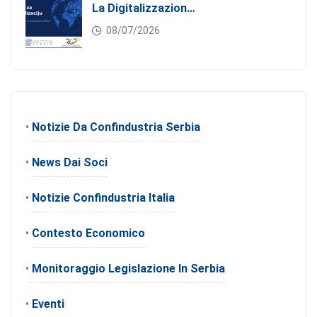
La Digitalizzazione Come Motore Dell’internazionalizzazione
08/07/2026
•
Notizie Da Confindustria Serbia
•
News Dai Soci
•
Notizie Confindustria Italia
•
Contesto Economico
•
Monitoraggio Legislazione In Serbia
•
Eventi