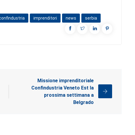
confindustria
imprenditori
news
serbia
Missione imprenditoriale
Confindustria Veneto Est la
prossima settimana a
Belgrado