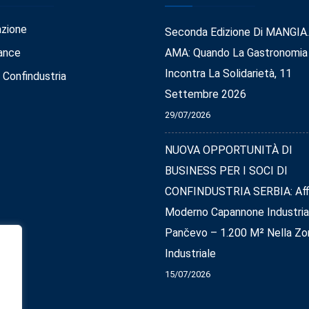
azione
Seconda Edizione Di MANGIA
ance
AMA: Quando La Gastronomia
Incontra La Solidarietà, 11
 Confindustria
Settembre 2026
29/07/2026
NUOVA OPPORTUNITÀ DI
BUSINESS PER I SOCI DI
CONFINDUSTRIA SERBIA: Affi
Moderno Capannone Industria
Pančevo – 1.200 M² Nella Zo
Industriale
15/07/2026