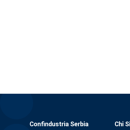
Confindustria Serbia
Chi 