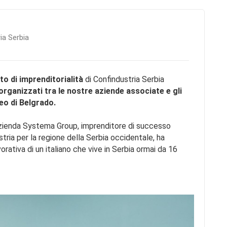
ia Serbia
o di imprenditorialità
di Confindustria Serbia
 organizzati tra le nostre aziende associate e gli
ceo di Belgrado.
’azienda Systema Group, imprenditore di successo
tria per la regione della Serbia occidentale, ha
orativa di un italiano che vive in Serbia ormai da 16