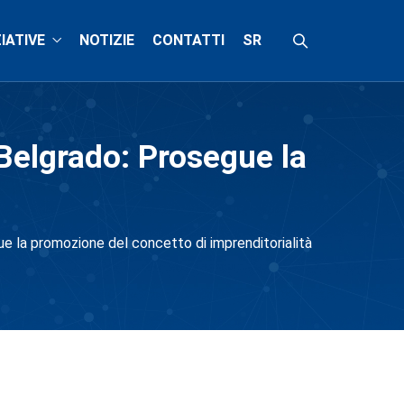
ZIATIVE
NOTIZIE
CONTATTI
SR
 Belgrado: Prosegue la
ue la promozione del concetto di imprenditorialità