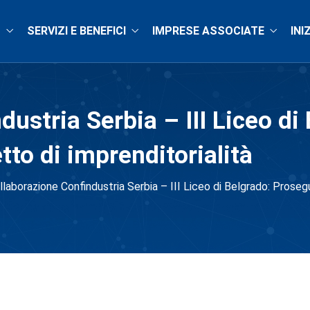
O
SERVIZI E BENEFICI
IMPRESE ASSOCIATE
INI
dustria Serbia – III Liceo di
to di imprenditorialità
llaborazione Confindustria Serbia – III Liceo di Belgrado: Proseg