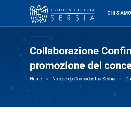
CHI SIAM
Collaborazione Confin
promozione del concet
Home
Notizie da Confindustria Serbia
Co