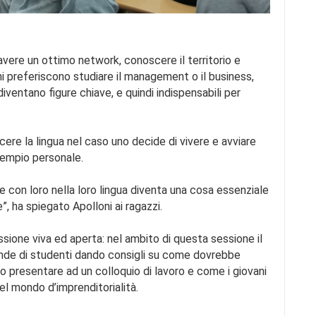
avere un ottimo network, conoscere il territorio e
ni preferiscono studiare il management o il business,
ntano figure chiave, e quindi indispensabili per
cere la lingua nel caso uno decide di vivere e avviare
esempio personale.
re con loro nella loro lingua diventa una cosa essenziale
e”, ha spiegato Apolloni ai ragazzi.
ussione viva ed aperta: nel ambito di questa sessione il
ande di studenti dando consigli su come dovrebbe
 presentare ad un colloquio di lavoro e come i giovani
l mondo d’imprenditorialità.