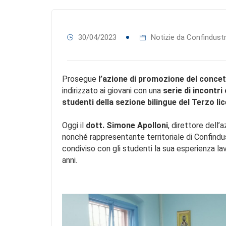
30/04/2023
Notizie da Confindustr
Prosegue
l’azione di
promozione del concett
indirizzato ai giovani con una
serie di incontri
studenti della sezione bilingue del Terzo li
Oggi
il
dott. Simone Apolloni
, direttore dell
nonché rappresentante territoriale di Confindus
condiviso con gli studenti la sua esperienza lav
anni.