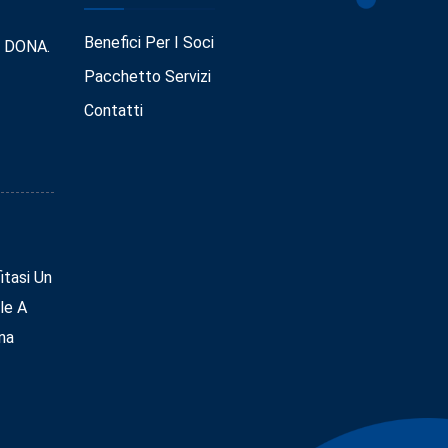
Benefici Per I Soci
. DONA.
Pacchetto Servizi
Contatti
tasi Un
le A
na