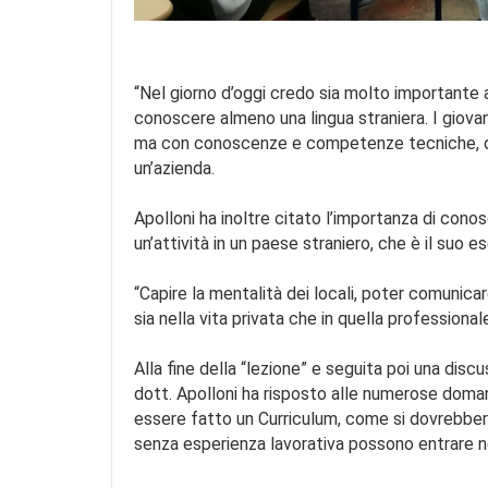
“Nel giorno d’oggi credo sia molto importante 
conoscere almeno una lingua straniera. I giova
ma con conoscenze e competenze tecniche, dive
un’azienda.
Apolloni ha inoltre citato l’importanza di conos
un’attività in un paese straniero, che è il suo 
“Capire la mentalità dei locali, poter comunica
sia nella vita privata che in quella professional
Alla fine della “lezione” e seguita poi una disc
dott. Apolloni ha risposto alle numerose dom
essere fatto un Curriculum, come si dovrebbero
senza esperienza lavorativa possono entrare ne