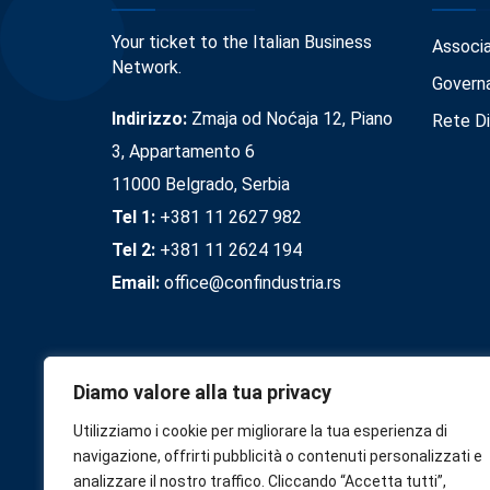
Your ticket to the Italian Business
Associ
Network.
Govern
Indirizzo:
Zmaja od Noćaja 12, Piano
Rete Di
3, Appartamento 6
11000 Belgrado, Serbia
Tel 1:
+381 11 2627 982
Tel 2:
+381 11 2624 194
Email:
office@confindustria.rs
Diamo valore alla tua privacy
Utilizziamo i cookie per migliorare la tua esperienza di
navigazione, offrirti pubblicità o contenuti personalizzati e
analizzare il nostro traffico. Cliccando “Accetta tutti”,