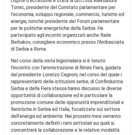
Ospite d’eccezione è stata la dott.ssa Aleksandra
Tomic, presidente del Comitato parlamentare per
l’economia, sviluppo regionale, commercio, turismo ed
energia, nonchè presidente del Forum parlamentare
per le politiche energetiche della Serbia. Ha
partecipato agli incontri organizzati anche Rade
Berbakov, consigliere economico presso l’Ambasciata
di Serbia a Roma.
Nel corso della visita bigiornaliera si è tenuto
l’incontro con l’ammistrazione di Rimini Fiera, guidata
dal presidente Lorenzo Cagnoni, nel corso del quale i
rappresentanti delle istituzioni serbe, di Confindustria
Serbia e della Fiera stessa hanno discusso le diverse
opportunità di collaborazione ed in particolare la
promozione comune delle opporunità imprenditoriali e
fieristiche in Serbia ed Italia, focalizzate sul settore
dell’energia ed ambiente. Nei prossimi mesi verranno
concretamente definiti i rami settoriali sui quali si
concentrerà la collaborazione e le relative modalità.