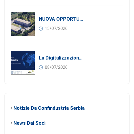
NUOVA OPPORTUNITÀ DI BUSINESS PER I SOCI DI CONFINDUSTRIA SERBIA: Affitasi Un Moderno Capannone Industriale A Pančevo – 1.200 M² Nella Zona Industriale
15/07/2026
La Digitalizzazione Come Motore Dell’internazionalizzazione
08/07/2026
•
Notizie Da Confindustria Serbia
•
News Dai Soci