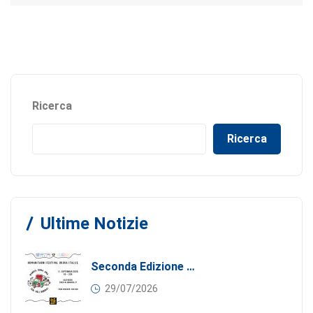
Ricerca
Ricerca
Ultime Notizie
Seconda Edizione Di MANGIA. DONA. AMA: Quando La Gastronomia Incontra La Solidarietà, 11 Settembre 2026
29/07/2026