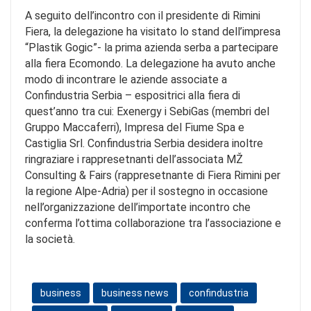
A seguito dell’incontro con il presidente di Rimini
Fiera, la delegazione ha visitato lo stand dell’impresa
“Plastik Gogic”- la prima azienda serba a partecipare
alla fiera Ecomondo. La delegazione ha avuto anche
modo di incontrare le aziende associate a
Confindustria Serbia – espositrici alla fiera di
quest’anno tra cui: Exenergy i SebiGas (membri del
Gruppo Maccaferri), Impresa del Fiume Spa e
Castiglia Srl. Confindustria Serbia desidera inoltre
ringraziare i rappresetnanti dell’associata MŽ
Consulting & Fairs (rappresetnante di Fiera Rimini per
la regione Alpe-Adria) per il sostegno in occasione
nell’organizzazione dell’importate incontro che
conferma l’ottima collaborazione tra l’associazione e
la società.
business
business news
confindustria