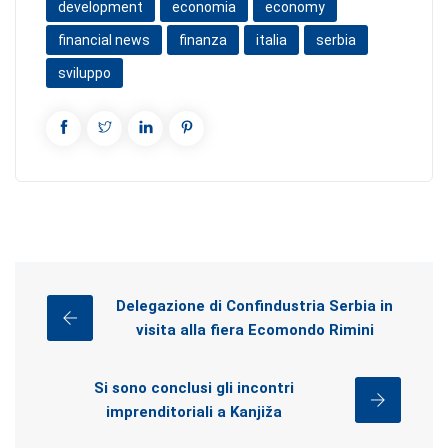
development
economia
economy
financial news
finanza
italia
serbia
sviluppo
Delegazione di Confindustria Serbia in
visita alla fiera Ecomondo Rimini
Si sono conclusi gli incontri
imprenditoriali a Kanjiža