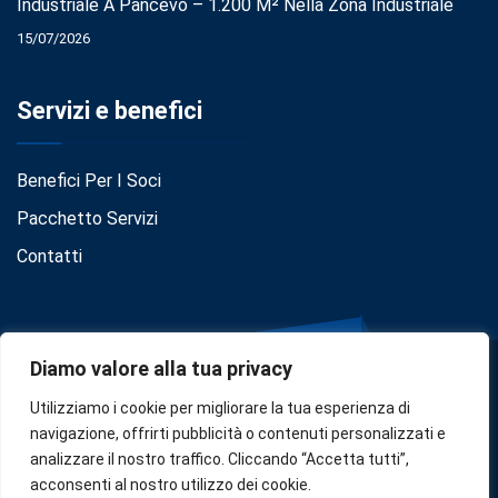
Industriale A Pančevo – 1.200 M² Nella Zona Industriale
15/07/2026
Servizi e benefici
Benefici Per I Soci
Pacchetto Servizi
Contatti
Diamo valore alla tua privacy
Utilizziamo i cookie per migliorare la tua esperienza di
navigazione, offrirti pubblicità o contenuti personalizzati e
analizzare il nostro traffico. Cliccando “Accetta tutti”,
Privacy
•
Cookie Policy
•
Disclaimer
acconsenti al nostro utilizzo dei cookie.