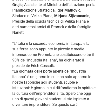
Grujic
, Assistente al Ministro dell’Istruzione per la
Pianificazione Strategica,
Igor Matkovic
,
Sindaco di Velika Plana,
Mirjana Sljivancanin
,
Preside della scuola tecnica di Velika Plana e
altri numerosi amici di Promek e della famiglia
Nanetti.
“L’Italia è la seconda economia in Europa e la
sua forza sono appunto le piccole e medie
imprese, come Promek, che costituiscono oltre il
90% dell’industria italiana”, ha dichiarato il
presidente Erich Cossutta.
“La giornata delle porte aperte dell’industria
italiana” è un giorno in cui non solo apriamo le
nostre fabbriche agli studenti, scuole e
istituzioni: è giorno in cui diffondiamo lo spirito e
la cultura dell’imprenditorialità. Spero che oggi
uno di questi giovani studenti si sia ispirato a
diventare imprenditore. Se questo sarà il