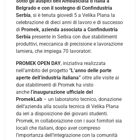
Sotto gli auspici dell’Ambasciata d’Italia a
Belgrado e con il sostegno di Confindustria
Serbia
, si è tenuta giovedì 5 a Velika Plana la
celebrazione di dieci anni di lavoro e di successo
di
Promek, azienda associata a Confindustria
Serbia
presente in Serbia con due stabilimenti
produttivi, meccanica di precisione e lavorazione
lamiera, che impiega 70 lavoratori.
PROMEK OPEN DAY
, iniziativa realizzata
nell’ambito del progetto
“L’anno delle porte
aperte dell’industria italiana”
oltre alle visite ai
due stabilimenti di Promek ha visto
anche
l’inaugurazione ufficiale del
PromekLab
– un laboratorio tecnico, donazione
dell’azienda alla scuola tecnica di Velika Plana
da ieri a disposizione dei giovani studenti.
Promek, in collaborazione con i suoi fornitori sia
locali che italiani, dopo aver compreso
l’importanza dell’integrazione con la comunità