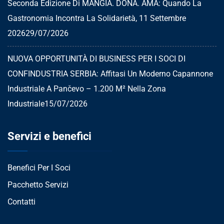
Seconda Edizione Di MANGIA. DONA. AMA: Quando La
Gastronomia Incontra La Solidarietà, 11 Settembre
2026
29/07/2026
NUOVA OPPORTUNITÀ DI BUSINESS PER I SOCI DI
CONFINDUSTRIA SERBIA: Affitasi Un Moderno Capannone
Industriale A Pančevo – 1.200 M² Nella Zona
Industriale
15/07/2026
Servizi e benefici
Benefici Per I Soci
Pacchetto Servizi
Contatti