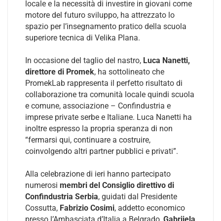
locale e la necessità di investire in giovani come
motore del futuro sviluppo, ha attrezzato lo
spazio per l’insegnamento pratico della scuola
superiore tecnica di Velika Plana.
In occasione del taglio del nastro,
Luca Nanetti,
direttore di Promek
, ha sottolineato che
PromekLab rappresenta il perfetto risultato di
collaborazione tra comunità locale quindi scuola
e comune, associazione – Confindustria e
imprese private serbe e Italiane. Luca Nanetti ha
inoltre espresso la propria speranza di non
“fermarsi qui, continuare a costruire,
coinvolgendo altri partner pubblici e privati”.
Alla celebrazione di ieri hanno partecipato
numerosi
membri del Consiglio direttivo di
Confindustria Serbia
, guidati dal Presidente
Cossutta,
Fabrizio Cosimi
, addetto economico
presso l’Ambasciata d’Italia a Belgrado,
Gabrijela