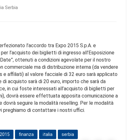
ia Serbia
erfezionato l’accordo tra Expo 2015 S.p.A. e
 per l’acquisto dei biglietti di ingresso all’Esposizione
Date”, ottenuti a condizioni agevolate per il nostro
 non commerciale ma di distribuzione interna (da vendere
e affiliati) al valore facciale di 32 euro sarà applicato
e di acquisto sarà di 20 euro, importo che sarà da
, in cui foste interessati all’acquisto di biglietti per
mi), dovrà essere effettuata apposita comunicazione a
 dovrà seguire la modalità reselling. Per le modalità
i preghiamo di contattare i nostri uffici.
 2015
finanza
italia
serbia