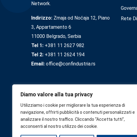
Network.
Govern
Indirizzo:
Zmaja od Noćaja 12, Piano
Rete Di
3, Appartamento 6
11000 Belgrado, Serbia
Tel 1:
+381 11 2627 982
Tel 2:
+381 11 2624 194
Email:
office@confindustria.rs
Diamo valore alla tua privacy
Utilizziamo i cookie per migliorare la tua esperienza di
navigazione, offrirti pubblicità o contenuti personalizzati e
analizzare il nostro traffico. Cliccando “Accetta tutti”,
acconsenti al nostro utilizzo dei cookie.