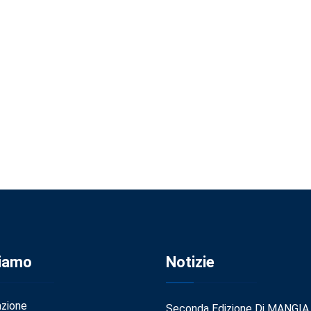
Siamo
Notizie
azione
Seconda Edizione Di MANGIA