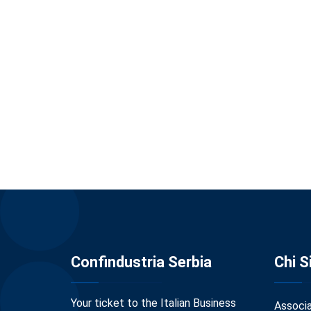
Confindustria Serbia
Chi 
Your ticket to the Italian Business
Associ