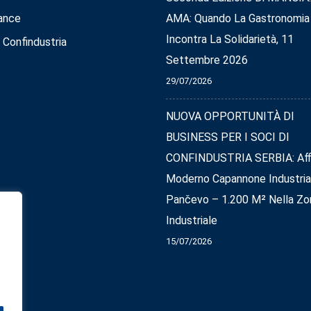
ance
AMA: Quando La Gastronomia
Incontra La Solidarietà, 11
 Confindustria
Settembre 2026
29/07/2026
NUOVA OPPORTUNITÀ DI
BUSINESS PER I SOCI DI
CONFINDUSTRIA SERBIA: Affi
Moderno Capannone Industria
Pančevo – 1.200 M² Nella Zo
Industriale
15/07/2026