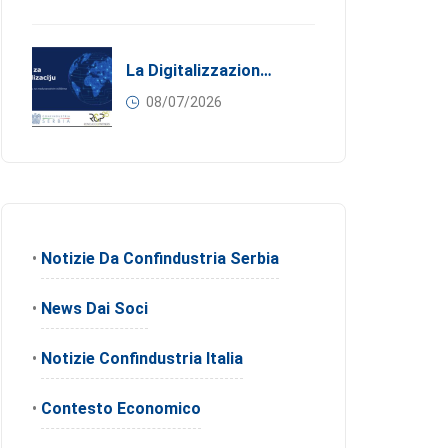
La Digitalizzazione Come Motore Dell’internazionalizzazione
08/07/2026
•
Notizie Da Confindustria Serbia
•
News Dai Soci
•
Notizie Confindustria Italia
•
Contesto Economico