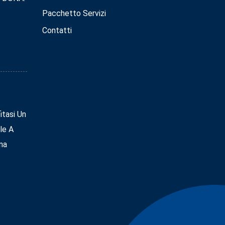
Pacchetto Servizi
Contatti
tasi Un
le A
na