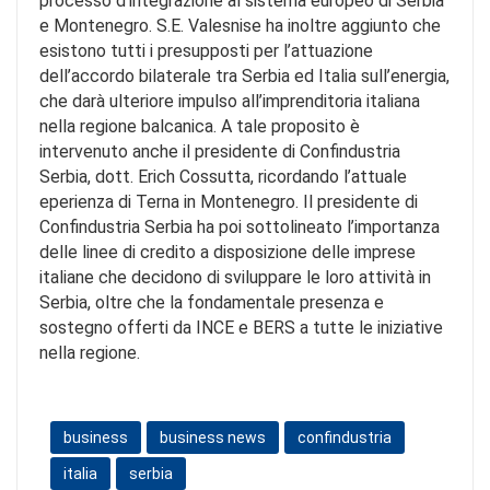
processo d’integrazione al sistema europeo di Serbia
e Montenegro. S.E. Valesnise ha inoltre aggiunto che
esistono tutti i presupposti per l’attuazione
dell’accordo bilaterale tra Serbia ed Italia sull’energia,
che darà ulteriore impulso all’imprenditoria italiana
nella regione balcanica. A tale proposito è
intervenuto anche il presidente di Confindustria
Serbia, dott. Erich Cossutta, ricordando l’attuale
eperienza di Terna in Montenegro. Il presidente di
Confindustria Serbia ha poi sottolineato l’importanza
delle linee di credito a disposizione delle imprese
italiane che decidono di sviluppare le loro attività in
Serbia, oltre che la fondamentale presenza e
sostegno offerti da INCE e BERS a tutte le iniziative
nella regione.
business
business news
confindustria
italia
serbia