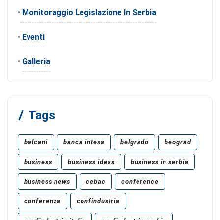
•
Monitoraggio Legislazione In Serbia
•
Eventi
•
Galleria
Tags
balcani
banca intesa
belgrado
beograd
business
business ideas
business in serbia
business news
cebac
conference
conferenza
confindustria