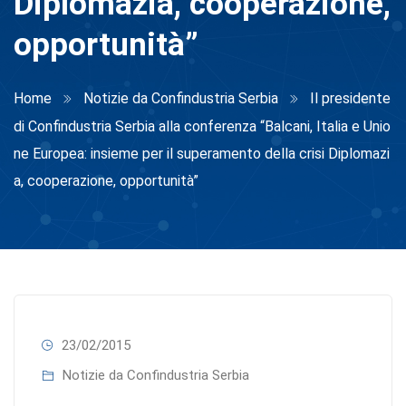
Diplomazia, cooperazione,
opportunità”
Home
Notizie da Confindustria Serbia
Il presidente
di Confindustria Serbia alla conferenza “Balcani, Italia e Unio
ne Europea: insieme per il superamento della crisi Diplomazi
a, cooperazione, opportunità”
23/02/2015
Notizie da Confindustria Serbia