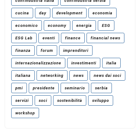
confindustria italia
confindustria serbia
cucina
day
development
economia
economico
economy
energia
ESG
ESG Lab
eventi
finance
financial news
finanza
forum
imprenditori
internazionalizzazione
investimenti
italia
italiana
networking
news
news dai soci
pmi
presidente
seminario
serbia
servizi
soci
sostenibilità
sviluppo
workshop