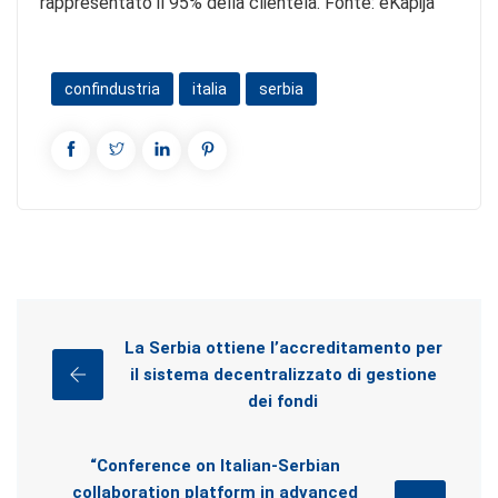
rappresentato il 95% della clientela. Fonte: eKapija
confindustria
italia
serbia
La Serbia ottiene l’accreditamento per
il sistema decentralizzato di gestione
dei fondi
“Conference on Italian-Serbian
collaboration platform in advanced