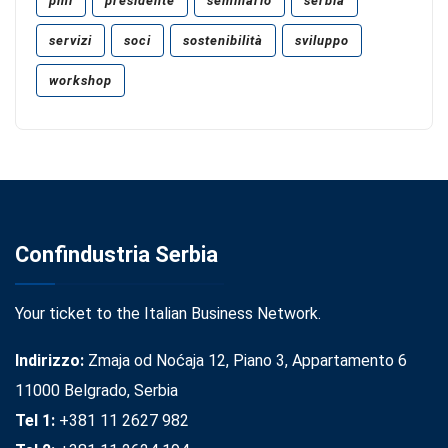
pmi
presidente
seminario
serbia
servizi
soci
sostenibilità
sviluppo
workshop
Confindustria Serbia
Your ticket to the Italian Business Network.
Indirizzo:
Zmaja od Noćaja 12, Piano 3, Appartamento 6
11000 Belgrado, Serbia
Tel 1:
+381 11 2627 982