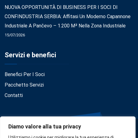
NUOVA OPPORTUNITÀ DI BUSINESS PER I SOCI DI
CONFINDUSTRIA SERBIA: Affitasi Un Moderno Capannone
Industriale A Pančevo – 1.200 M² Nella Zona Industriale
15/07/2026
Servizi e benefici
Benefici Per I Soci
Pacchetto Servizi
Contatti
Diamo valore alla tua privacy
Utilizziamo i cookie per migliorare la tua esperienza di