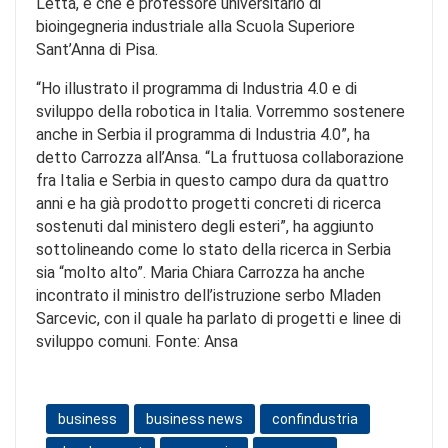
Letta, e che è professore universitario di
bioingegneria industriale alla Scuola Superiore
Sant’Anna di Pisa.
“Ho illustrato il programma di Industria 4.0 e di
sviluppo della robotica in Italia. Vorremmo sostenere
anche in Serbia il programma di Industria 4.0”, ha
detto Carrozza all’Ansa. “La fruttuosa collaborazione
fra Italia e Serbia in questo campo dura da quattro
anni e ha già prodotto progetti concreti di ricerca
sostenuti dal ministero degli esteri”, ha aggiunto
sottolineando come lo stato della ricerca in Serbia
sia “molto alto”. Maria Chiara Carrozza ha anche
incontrato il ministro dell’istruzione serbo Mladen
Sarcevic, con il quale ha parlato di progetti e linee di
sviluppo comuni. Fonte: Ansa
business
business news
confindustria