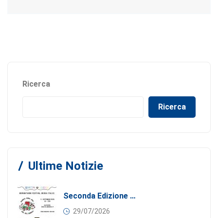
Ricerca
Ricerca
Ultime Notizie
Seconda Edizione Di MANGIA. DONA. AMA: Quando La Gastronomia Incontra La Solidarietà, 11 Settembre 2026
29/07/2026