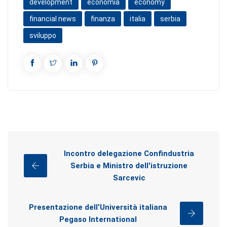
development
economia
economy
financial news
finanza
italia
serbia
sviluppo
Incontro delegazione Confindustria
Serbia e Ministro dell'istruzione
Sarcevic
Presentazione dell’Università italiana
Pegaso International