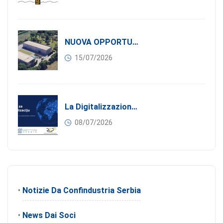
NUOVA OPPORTUNITÀ DI BUSINESS PER I SOCI DI CONFINDUSTRIA SERBIA: Affitasi Un Moderno Capannone Industriale A Pančevo – 1.200 M² Nella Zona Industriale
15/07/2026
La Digitalizzazione Come Motore Dell’internazionalizzazione
08/07/2026
•
Notizie Da Confindustria Serbia
•
News Dai Soci