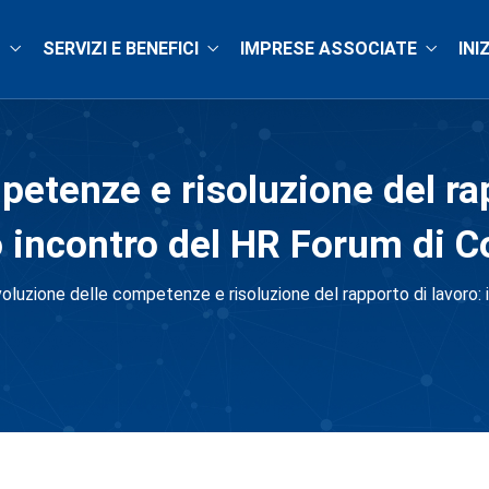
O
SERVIZI E BENEFICI
IMPRESE ASSOCIATE
INI
petenze e risoluzione del rap
o incontro del HR Forum di C
voluzione delle competenze e risoluzione del rapporto di lavoro: 