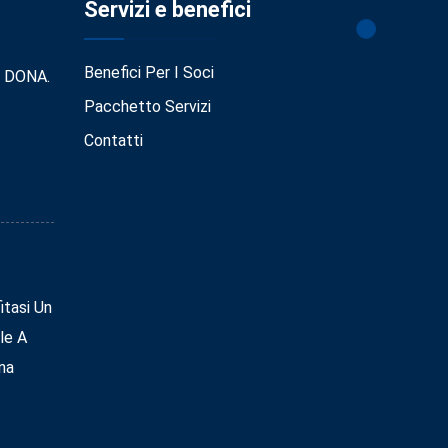
Servizi e benefici
Benefici Per I Soci
. DONA.
Pacchetto Servizi
Contatti
tasi Un
le A
na