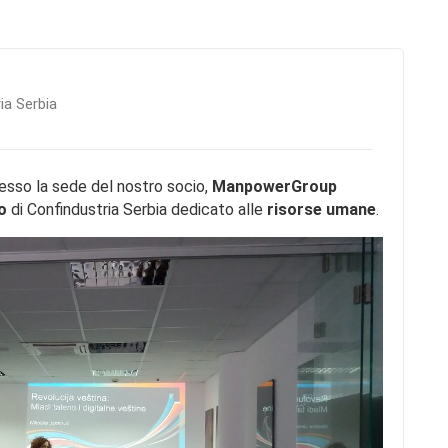
ia Serbia
resso la sede del nostro socio,
ManpowerGroup
ro
di Confindustria Serbia dedicato alle
risorse umane
.