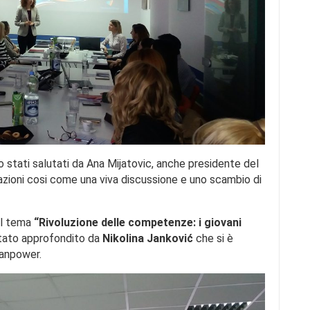
 stati salutati da Ana Mijatovic, anche presidente del
zioni cosi come una viva discussione e uno scambio di
al tema
“Rivoluzione delle competenze: i giovani
stato approfondito da
Nikolina Janković
che si è
Manpower.