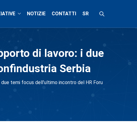
ZIATIVE
NOTIZIE
CONTATTI
SR
porto di lavoro: i due
onfindustria Serbia
i due temi focus dell’ultimo incontro del HR Foru