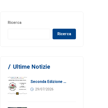
Ricerca
Ricerca
Ultime Notizie
Seconda Edizione Di MANGIA. DONA. AMA: Quando La Gastronomia Incontra La Solidarietà, 11 Settembre 2026
29/07/2026