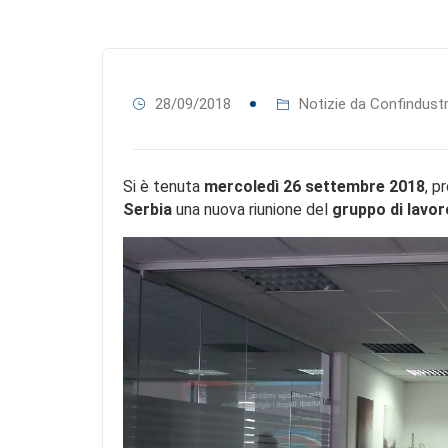
28/09/2018
Notizie da Confindustr
Si è tenuta
mercoledì 26 settembre 2018
, p
Serbia
una nuova riunione del
gruppo di lavo