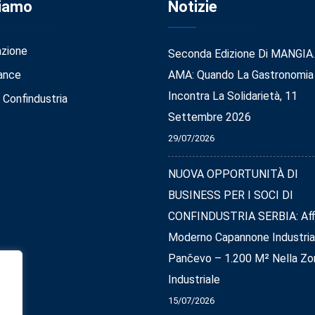
Siamo
Notizie
azione
Seconda Edizione Di MANGIA
ance
AMA: Quando La Gastronomia
Incontra La Solidarietà, 11
 Confindustria
Settembre 2026
29/07/2026
NUOVA OPPORTUNITÀ DI
BUSINESS PER I SOCI DI
CONFINDUSTRIA SERBIA: Affi
Moderno Capannone Industria
Pančevo – 1.200 M² Nella Zo
Industriale
15/07/2026