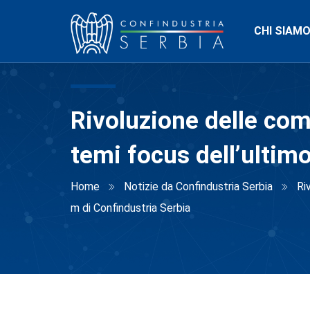
CHI SIAM
Rivoluzione delle com
temi focus dell’ultim
Home
Notizie da Confindustria Serbia
Ri
m di Confindustria Serbia