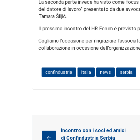
La seconda parte invece ha visto come focus il 
del datore di lavoro” presentato da due avvocat
Tamara Šiljić.
Il prossimo incontro del HR Forum è previsto 
Cogliamo l’occasione per ringraziare l’associat
collaborazione in occasione dell’organizzazione
confindustria
italia
news
serbia
Incontro con i soci ed amici
di Confindustria Serbia