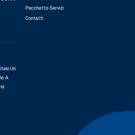
Pacchetto Servizi
Contatti
tasi Un
le A
na