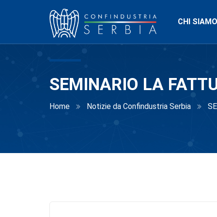
CHI SIAM
SEMINARIO LA FATT
Home
Notizie da Confindustria Serbia
SE