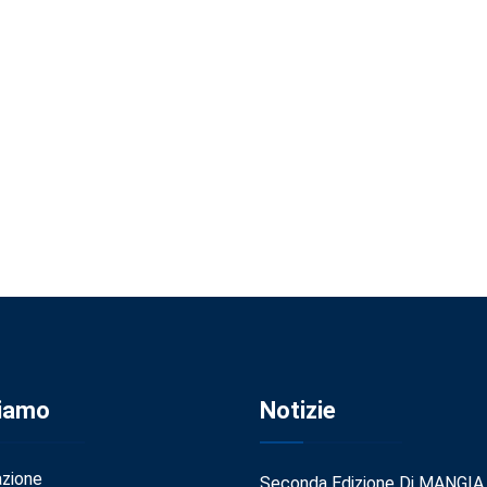
Siamo
Notizie
azione
Seconda Edizione Di MANGIA