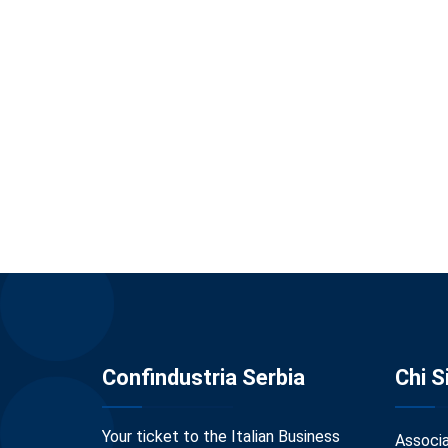
Confindustria Serbia
Chi 
Your ticket to the Italian Business
Associ