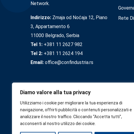
Network.
Govern
Indirizzo:
Zmaja od Noćaja 12, Piano
Rete Di
3, Appartamento 6
11000 Belgrado, Serbia
Tel 1:
+381 11 2627 982
Tel 2:
+381 11 2624 194
Email:
office@confindustria.rs
Diamo valore alla tua privacy
Utilizziamo i cookie per migliorare la tua esperienza di
navigazione, offrirti pubblicità o contenuti personalizzati e
analizzare il nostro traffico. Cliccando “Accetta tutti”,
acconsenti al nostro utilizzo dei cookie.