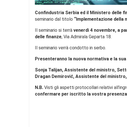
Confindustria Serbia ed il Ministero delle f
seminario dal titolo
“Implementazione della n
Il seminario si terrà
venerdì 4 novembre, a par
delle finanze
, Via Admirala Geparta 18.
Il seminario verrà condotto in serbo.
Presenteranno la nuova normativa e la sua
Sonja Talijan, Assistente del ministro, Sett
Dragan Demirović, Assistente del ministro, 
N.B.
Visti gli aspetti protocollari relativi all’i
confermare per iscritto la vostra presenza