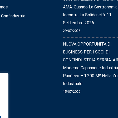
ance
AMA: Quando La Gastronomia
Incontra La Solidarietà, 11
 Confindustria
Settembre 2026
29/07/2026
NUOVA OPPORTUNITÀ DI
BUSINESS PER I SOCI DI
CONFINDUSTRIA SERBIA: Affi
Moderno Capannone Industria
Pančevo – 1.200 M² Nella Zo
Industriale
15/07/2026