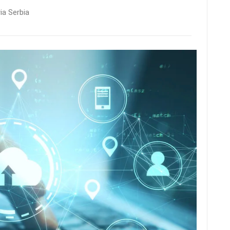
ia Serbia