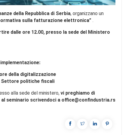
inanze della Repubblica di Serbia
, organizzano un
ormativa sulla fatturazione elettronica”
.
tire dalle ore 12.00
, p
resso la sede del Ministero
 implementazione:
ore della digitalizzazione
Settore politiche fiscali
ngresso alla sede del ministero,
vi preghiamo di
 al seminario scrivendoci a
office@confi
ndustria
.rs