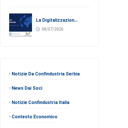
La Digitalizzazione Come Motore Dell’internazionalizzazione
08/07/2026
•
Notizie Da Confindustria Serbia
•
News Dai Soci
•
Notizie Confindustria Italia
•
Contesto Economico