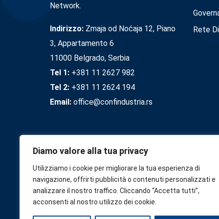
Network.
Govern
Indirizzo:
Zmaja od Noćaja 12, Piano
Rete Di
3, Appartamento 6
11000 Belgrado, Serbia
Tel 1:
+381 11 2627 982
Tel 2:
+381 11 2624 194
Email:
office@confindustria.rs
Diamo valore alla tua privacy
Utilizziamo i cookie per migliorare la tua esperienza di
navigazione, offrirti pubblicità o contenuti personalizzati e
analizzare il nostro traffico. Cliccando “Accetta tutti”,
acconsenti al nostro utilizzo dei cookie.