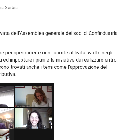
ia Serbia
rivata dell’Assemblea generale dei soci di Confindustria
e per ripercorrerre con i soci le attività svolte negli
ti ed impostare i piani e le iniziative da realizzare entro
si sono trovati anche i temi come l’approvazione del
ibutiva.