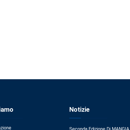
Siamo
Notizie
azione
Seconda Edizione Di MANGIA