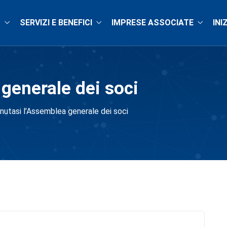
O
SERVIZI E BENEFICI
IMPRESE ASSOCIATE
INI
generale dei soci
nutasi l’Assemblea generale dei soci