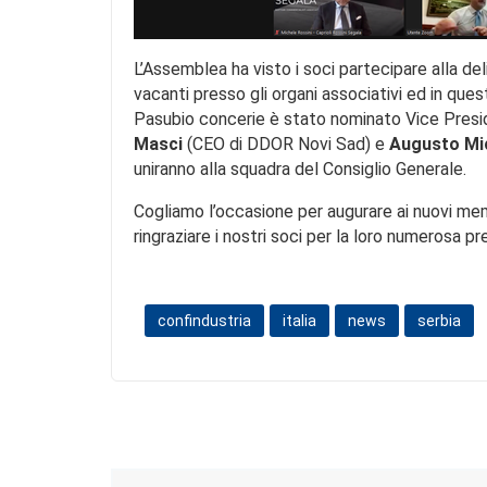
L’Assemblea ha visto i soci partecipare alla del
vacanti presso gli organi associativi ed in que
Pasubio concerie è stato nominato Vice Presid
Masci
(CEO di DDOR Novi Sad) e
Augusto Mi
uniranno alla squadra del Consiglio Generale.
Cogliamo l’occasione per augurare ai nuovi mem
ringraziare i nostri soci per la loro numerosa p
confindustria
italia
news
serbia