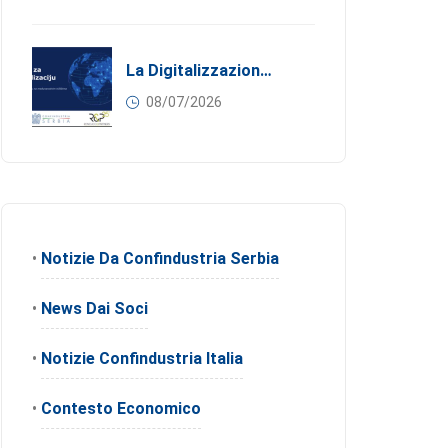
La Digitalizzazione Come Motore Dell’internazionalizzazione
08/07/2026
•
Notizie Da Confindustria Serbia
•
News Dai Soci
•
Notizie Confindustria Italia
•
Contesto Economico