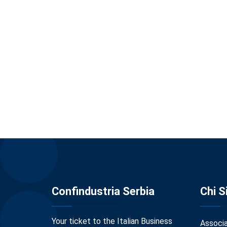
Confindustria Serbia
Chi 
Your ticket to the Italian Business
Associ