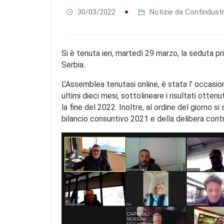
30/03/2022
Notizie da Confindustr
Si è tenuta ieri, martedì 29 marzo, la seduta p
Serbia.
L’Assemblea tenutasi online, è stata l’ occasion
ultimi dieci mesi, sottolineare i risultati ottenu
la fine del 2022. Inoltre, al ordine del giorno 
bilancio consuntivo 2021 e della delibera contr