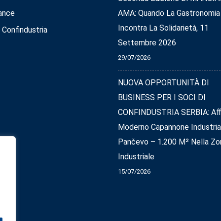
ance
AMA: Quando La Gastronomia
Incontra La Solidarietà, 11
 Confindustria
Settembre 2026
29/07/2026
NUOVA OPPORTUNITÀ DI
BUSINESS PER I SOCI DI
CONFINDUSTRIA SERBIA: Affi
Moderno Capannone Industria
Pančevo – 1.200 M² Nella Zo
Industriale
15/07/2026