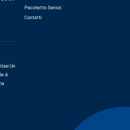
Pacchetto Servizi
Contatti
tasi Un
le A
na