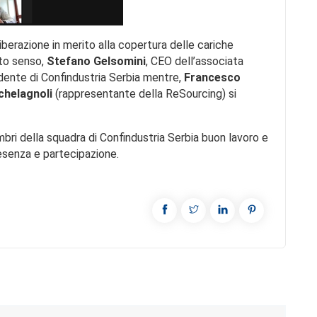
iberazione in merito alla copertura delle cariche
sto senso,
Stefano Gelsomini
, CEO dell’associata
ente di Confindustria Serbia mentre,
Francesco
chelagnoli
(rappresentante della ReSourcing) si
bri della squadra di Confindustria Serbia buon lavoro e
resenza e partecipazione.