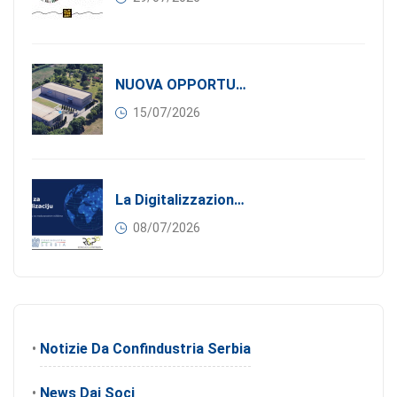
NUOVA OPPORTUNITÀ DI BUSINESS PER I SOCI DI CONFINDUSTRIA SERBIA: Affitasi Un Moderno Capannone Industriale A Pančevo – 1.200 M² Nella Zona Industriale
15/07/2026
La Digitalizzazione Come Motore Dell’internazionalizzazione
08/07/2026
•
Notizie Da Confindustria Serbia
•
News Dai Soci