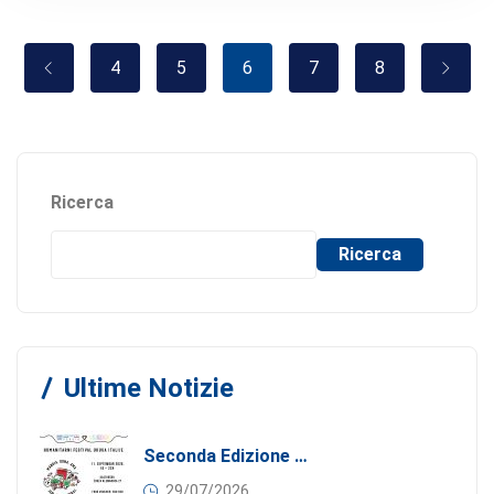
4
5
6
7
8
Ricerca
Ricerca
Ultime Notizie
Seconda Edizione Di MANGIA. DONA. AMA: Quando La Gastronomia Incontra La Solidarietà, 11 Settembre 2026
29/07/2026