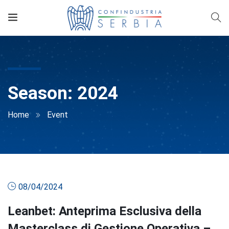
Season:
2024
Home
Event
08/04/2024
Leanbet: Anteprima Esclusiva della
Masterclass di Gestione Operativa –