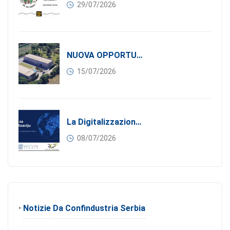
29/07/2026
NUOVA OPPORTUNITÀ DI BUSINESS PER I SOCI DI CONFINDUSTRIA SERBIA: Affitasi Un Moderno Capannone Industriale A Pančevo – 1.200 M² Nella Zona Industriale
15/07/2026
La Digitalizzazione Come Motore Dell’internazionalizzazione
08/07/2026
•
Notizie Da Confindustria Serbia