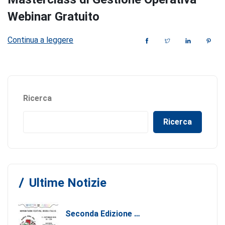
Webinar Gratuito
Continua a leggere
Ricerca
Ricerca
Ultime Notizie
Seconda Edizione Di MANGIA. DONA. AMA: Quando La Gastronomia Incontra La Solidarietà, 11 Settembre 2026