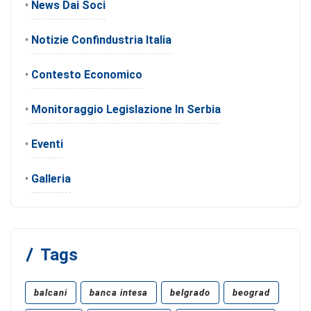
•
News Dai Soci
•
Notizie Confindustria Italia
•
Contesto Economico
•
Monitoraggio Legislazione In Serbia
•
Eventi
•
Galleria
Tags
balcani
banca intesa
belgrado
beograd