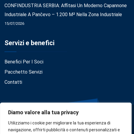
CONFINDUSTRIA SERBIA: Affitasi Un Moderno Capannone
Industriale A Pančevo – 1.200 M² Nella Zona Industriale
15/07/2026
Servizi e benefici
Benefici Per I Soci
Pacchetto Servizi
Contatti
Diamo valore alla tua privacy
Utilizziamo i cookie per migliorare la tua esperienza di
navigazione, offrirti pubblicità o contenuti personalizzati e