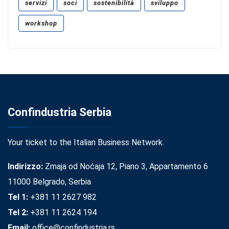
servizi
soci
sostenibilità
sviluppo
workshop
Confindustria Serbia
Your ticket to the Italian Business Network.
Indirizzo:
Zmaja od Noćaja 12, Piano 3, Appartamento 6
11000 Belgrado, Serbia
Tel 1:
+381 11 2627 982
Tel 2:
+381 11 2624 194
Email:
office@confindustria.rs