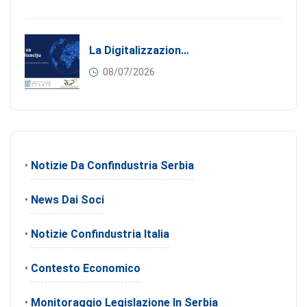
La Digitalizzazione Come Motore Dell’internazionalizzazione
08/07/2026
•
Notizie Da Confindustria Serbia
•
News Dai Soci
•
Notizie Confindustria Italia
•
Contesto Economico
•
Monitoraggio Legislazione In Serbia