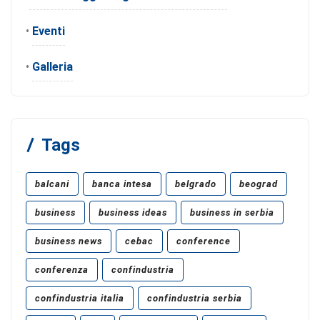
•
Eventi
•
Galleria
Tags
balcani
banca intesa
belgrado
beograd
business
business ideas
business in serbia
business news
cebac
conference
conferenza
confindustria
confindustria italia
confindustria serbia