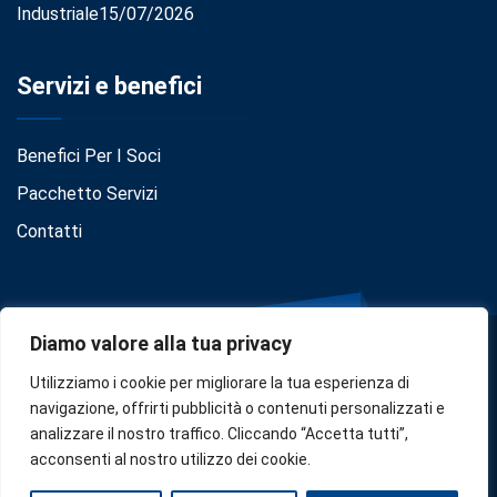
Industriale
15/07/2026
Servizi e benefici
Benefici Per I Soci
Pacchetto Servizi
Contatti
Diamo valore alla tua privacy
Utilizziamo i cookie per migliorare la tua esperienza di
navigazione, offrirti pubblicità o contenuti personalizzati e
analizzare il nostro traffico. Cliccando “Accetta tutti”,
Privacy
•
Cookie Policy
•
Disclaimer
acconsenti al nostro utilizzo dei cookie.
Copyright © 2024
Confindustria Serbia
. Designed by
Zoe