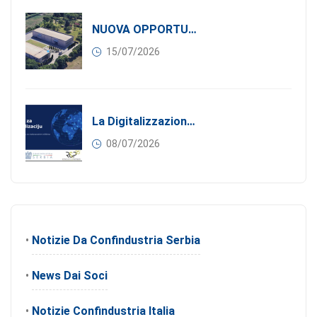
NUOVA OPPORTUNITÀ DI BUSINESS PER I SOCI DI CONFINDUSTRIA SERBIA: Affitasi Un Moderno Capannone Industriale A Pančevo – 1.200 M² Nella Zona Industriale
15/07/2026
La Digitalizzazione Come Motore Dell’internazionalizzazione
08/07/2026
•
Notizie Da Confindustria Serbia
•
News Dai Soci
•
Notizie Confindustria Italia