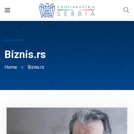
Biznis.rs
Home
Biznis.rs