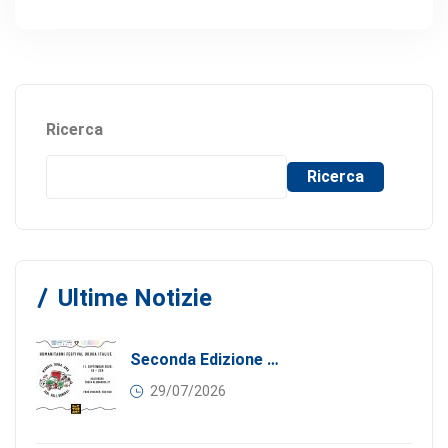
Ricerca
Ricerca
Ultime Notizie
Seconda Edizione Di MANGIA. DONA. AMA: Quando La Gastronomia Incontra La Solidarietà, 11 Settembre 2026
29/07/2026