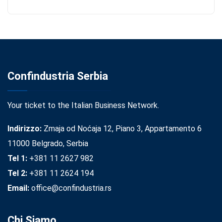
Confindustria Serbia
Your ticket to the Italian Business Network.
Indirizzo:
Zmaja od Noćaja 12, Piano 3, Appartamento 6
11000 Belgrado, Serbia
Tel 1:
+381 11 2627 982
Tel 2:
+381 11 2624 194
Email:
office@confindustria.rs
Chi Siamo