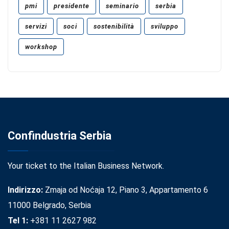
pmi
presidente
seminario
serbia
servizi
soci
sostenibilità
sviluppo
workshop
Confindustria Serbia
Your ticket to the Italian Business Network.
Indirizzo:
Zmaja od Noćaja 12, Piano 3, Appartamento 6
11000 Belgrado, Serbia
Tel 1:
+381 11 2627 982