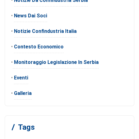
•
Notizie Da Confindustria Serbia
•
News Dai Soci
•
Notizie Confindustria Italia
•
Contesto Economico
•
Monitoraggio Legislazione In Serbia
•
Eventi
•
Galleria
Tags