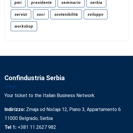
pmi
presidente
seminario
serbia
servizi
soci
sostenibilità
sviluppo
workshop
Confindustria Serbia
Your ticket to the Italian Business Network.
Indirizzo:
Zmaja od Noćaja 12, Piano 3, Appartamento 6
11000 Belgrado, Serbia
Tel 1:
+381 11 2627 982