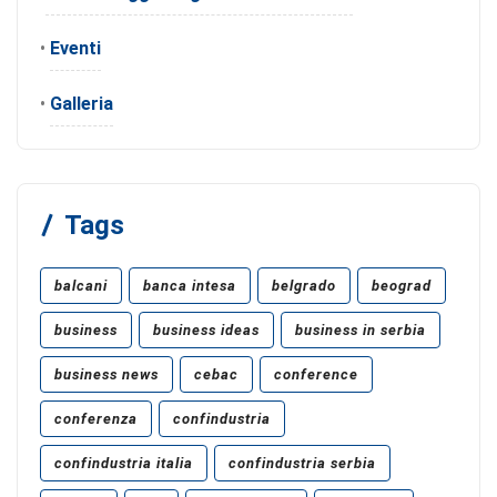
•
Eventi
•
Galleria
Tags
balcani
banca intesa
belgrado
beograd
business
business ideas
business in serbia
business news
cebac
conference
conferenza
confindustria
confindustria italia
confindustria serbia