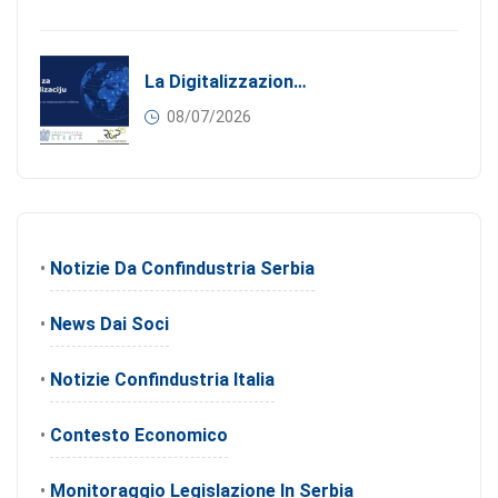
La Digitalizzazione Come Motore Dell’internazionalizzazione
08/07/2026
•
Notizie Da Confindustria Serbia
•
News Dai Soci
•
Notizie Confindustria Italia
•
Contesto Economico
•
Monitoraggio Legislazione In Serbia