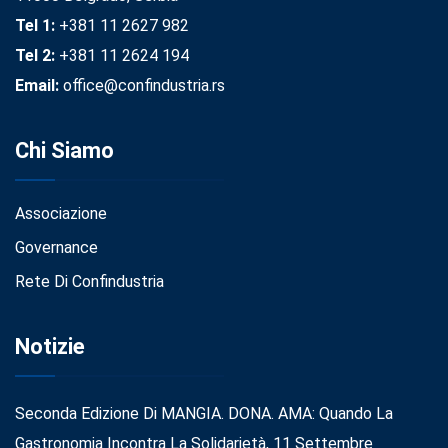
Tel 1:
+381 11 2627 982
Tel 2:
+381 11 2624 194
Email:
office@confindustria.rs
Chi Siamo
Associazione
Governance
Rete Di Confindustria
Notizie
Seconda Edizione Di MANGIA. DONA. AMA: Quando La
Gastronomia Incontra La Solidarietà, 11 Settembre