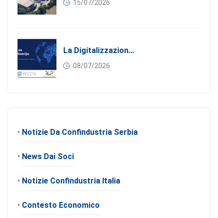
15/07/2026
La Digitalizzazione Come Motore Dell’internazionalizzazione
08/07/2026
•
Notizie Da Confindustria Serbia
•
News Dai Soci
•
Notizie Confindustria Italia
•
Contesto Economico